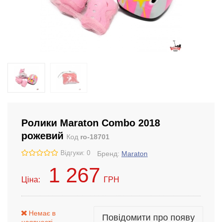
Ролики Maraton Combo 2018
рожевий
Код
ro-18701
Відгуки: 0
Бренд:
Maraton
1 267
Ціна:
ГРН
Немає в
Повідомити про появу