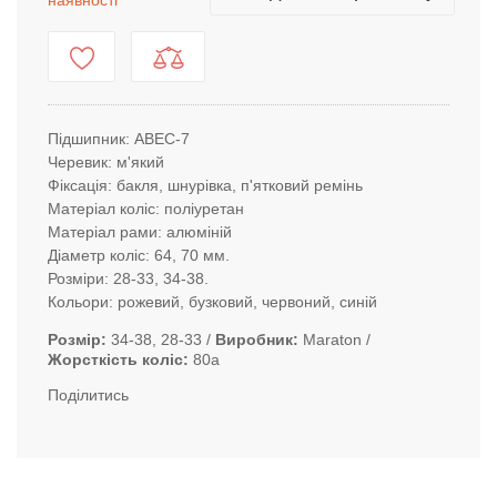
наявності
Підшипник: ABEC-7
Черевик: м'який
Фіксація: бакля, шнурівка, п'ятковий ремінь
Матеріал коліс: поліуретан
Матеріал рами: алюміній
Діаметр коліс: 64, 70 мм.
Розміри: 28-33, 34-38.
Кольори: рожевий, бузковий, червоний, синій
Розмір
34-38, 28-33
Виробник
Maraton
Жорсткість коліс
80а
Поділитись