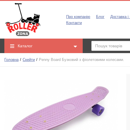
Про компанію
Блог
Доставка і
Контакти
Каталог
Головна
Скейти
Penny Board Бузковий з фіолетовими колесами.