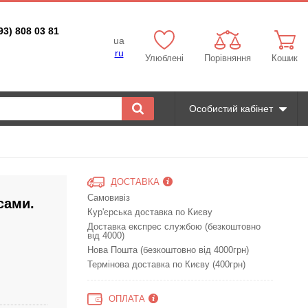
93) 808 03 81
ua
ru
Улюблені
Порівняння
Кошик
Особистий кабінет
ДОСТАВКА
Самовивіз
сами.
Кур'єрська доставка по Києву
Доставка експрес службою (безкоштовно
від 4000)
Нова Пошта (безкоштовно від 4000грн)
Термінова доставка по Києву (400грн)
ОПЛАТА