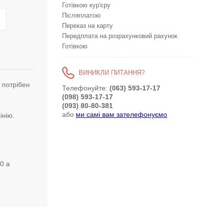
Готівкою кур'єру
Післяплатою
Переказ на карту
Передплата на розрахунковий рахунок
Готівкою
ВИНИКЛИ ПИТАННЯ?
 потрібен
Телефонуйте:
(063) 593-17-17
(098) 593-17-17
(093) 80-80-381
або
ми самі вам зателефонуємо
мінію.
0 a