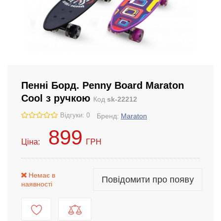
Пенні Борд. Penny Board Maraton
Cool з ручкою
Код
sk-22212
Відгуки: 0
Бренд:
Maraton
899
Ціна:
ГРН
Немає в
Повідомити про появу
наявності