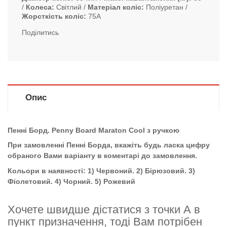
Колеса
Світлий
Матеріал коліс
Поліуретан
Жорсткість коліс
75А
Поділитись
Опис
Пенні Борд. Penny Board Maraton Cool з ручкою
При замовленні Пенні Борда, вкажіть будь ласка цифру
обраного Вами варіанту в коментарі до замовлення.
Кольори в наявності: 1) Червоний. 2) Бірюзовий. 3)
Фіолетовий. 4) Чорний. 5) Рожевий
Хочете швидше дістатися з точки А в
пункт призначення, тоді Вам потрібен