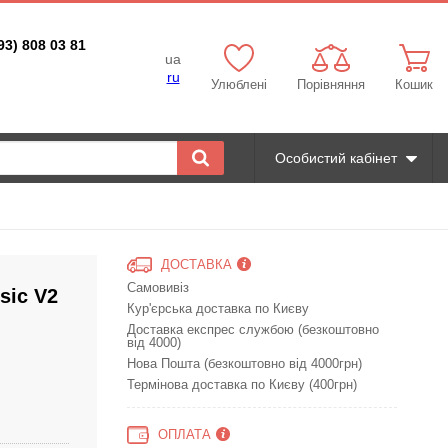
93) 808 03 81
ua
ru
Улюблені
Порівняння
Кошик
Особистий кабінет
ДОСТАВКА
Самовивіз
sic V2
Кур'єрська доставка по Києву
Доставка експрес службою (безкоштовно
від 4000)
Нова Пошта (безкоштовно від 4000грн)
Термінова доставка по Києву (400грн)
ОПЛАТА