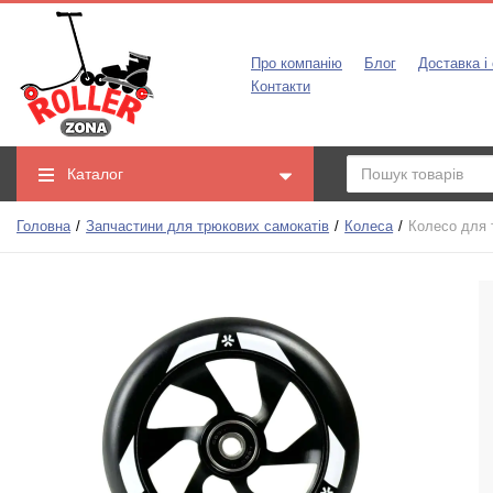
Про компанію
Блог
Доставка і
Контакти
Каталог
Головна
Запчастини для трюкових самокатів
Колеса
Колесо для 