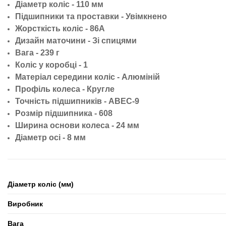
Діаметр коліс - 110 мм
Підшипники та проставки - Увімкнено
Жорсткість коліс - 86А
Дизайн маточини - Зі спицями
Вага - 239 г
Коліс у коробці - 1
Матеріал середини коліс - Алюміній
Профіль колеса - Кругле
Точність підшипників - ABEC-9
Розмір підшипника - 608
Ширина основи колеса - 24 мм
Діаметр осі - 8 мм
Діаметр коліс (мм)
Виробник
Вага