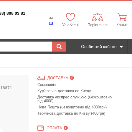
93) 808 03 81
ua
ru
Улюблені
Порівняння
Кошик
Особистий кабінет
ДОСТАВКА
Самовивіз
-18871
Кур'єрська доставка по Києву
Доставка експрес службою (безкоштовно
від 4000)
Нова Пошта (безкоштовно від 4000грн)
Термінова доставка по Києву (400грн)
ОПЛАТА