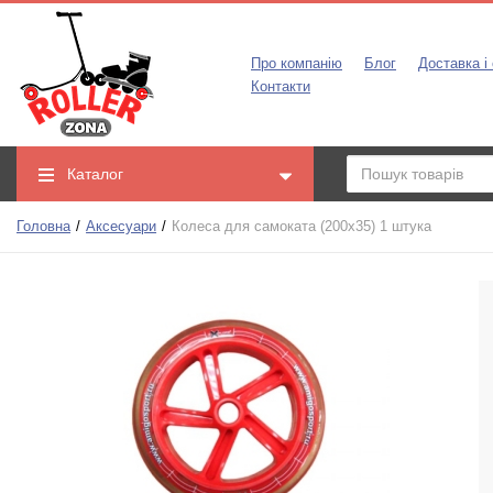
Про компанію
Блог
Доставка і
Контакти
Каталог
Головна
Аксесуари
Колеса для самоката (200x35) 1 штука