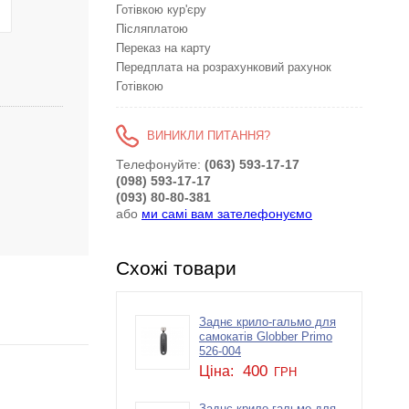
Готівкою кур'єру
Післяплатою
Переказ на карту
Передплата на розрахунковий рахунок
Готівкою
ВИНИКЛИ ПИТАННЯ?
Телефонуйте:
(063) 593-17-17
(098) 593-17-17
(093) 80-80-381
або
ми самі вам зателефонуємо
Схожі товари
Заднє крило-гальмо для
самокатів Globber Primo
526-004
400
Ціна:
ГРН