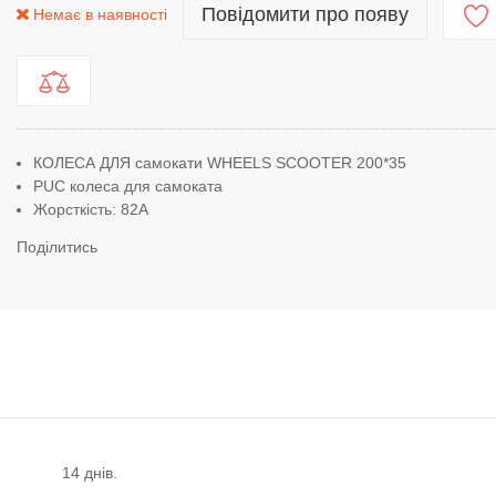
Повідомити про появу
Немає в наявності
КОЛЕСА ДЛЯ самокати WHEELS SCOOTER 200*35
PUC колеса для самоката
Жорсткість: 82А
Поділитись
14 днів.