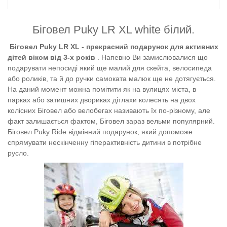
Біговел Puky LR XL white білий.
Біговел Puky LR XL - прекрасний подарунок для активних
дітей віком від 3-х років
. Напевно Ви замислювалися що
подарувати непосиді який ще малий для скейта, велосипеда
або роликів, та й до ручки самоката малюк ще не дотягується.
На даний момент можна помітити як на вулицях міста, в
парках або затишних двориках дітлахи колесять на двох
колісних Біговел або велобегах називають їх по-різному, але
факт залишається фактом, Біговел зараз вельми популярний.
Біговел
Puky Ride відмінний подарунок, який допоможе
спрямувати нескінченну гіперактивність дитини в потрібне
русло.