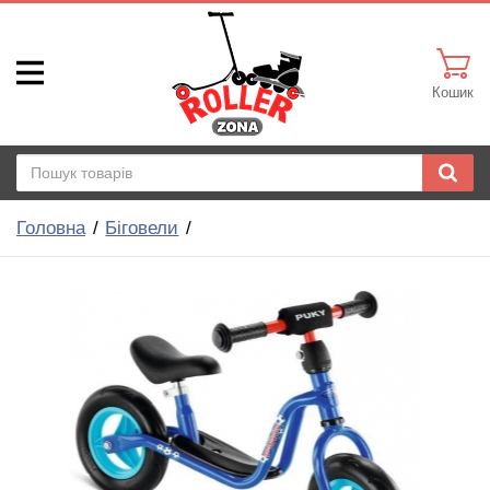
Кошик
Головна
Біговели