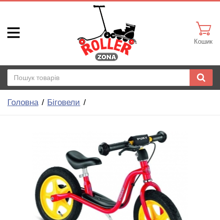
Кошик
Головна
Біговели