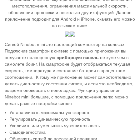
местоположения, ограничения максимальной скорости,
обновлении прошивки и несколько других функций. Данное
приложение подходит для Android и iPhone, скачать его можно
по ссылкам ниже.
Сигвей Ninebot mini это настоящий компьютер на колесах.
Подключив смартфон к сигвею с помощью приложения вы
получаете полноценную
приборную панель
не хуже чем в
самолете боинг. На смартфоне будет отображаться текущая
скорость, температура и состояние батареи в процентном
соотношении. К тому же приложение может самостоятельно
делать диагностику состояния сигвея, и если это необходимо,
вовремя оповещать о неполадках. Функции управления
Ninebot mini большие, с помощью приложения легко можно
делать разные настройки сигвея:
Устанавливать максимальную скорость
Регулировать динамическую прочность
Увеличить или уменьшить чувствительность
Самодиагностика
Обновлять сигвей до последней прошивки