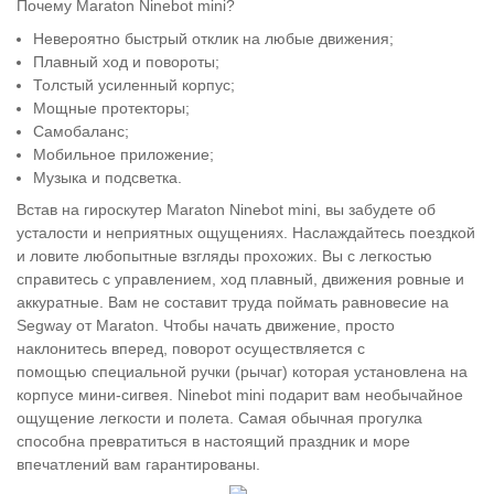
Почему Maraton Ninebot mini?
Невероятно быстрый отклик на любые движения;
Плавный ход и повороты;
Толстый усиленный корпус;
Мощные протекторы;
Самобаланс;
Мобильное приложение;
Музыка и подсветка.
Встав на гироскутер Maraton Ninebot mini, вы забудете об
усталости и неприятных ощущениях. Наслаждайтесь поездкой
и ловите любопытные взгляды прохожих. Вы с легкостью
справитесь с управлением, ход плавный, движения ровные и
аккуратные. Вам не составит труда поймать равновесие на
Segway от Maraton. Чтобы начать движение, просто
наклонитесь вперед, поворот осуществляется с
помощью специальной ручки (рычаг) которая установлена на
корпусе мини-сигвея. Ninebot mini подарит вам необычайное
ощущение легкости и полета. Самая обычная прогулка
способна превратиться в настоящий праздник и море
впечатлений вам гарантированы.