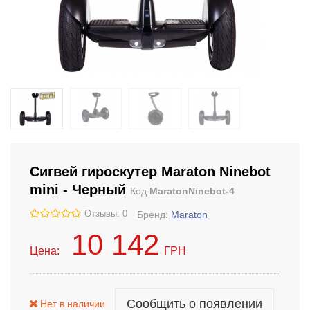
Сигвей гироскутер Maraton Ninebot
mini - Черный
Код
MaratonNinebot-4
Отзывы: 0
Бренд:
Maraton
10 142
Цена:
ГРН
Сообщить о появлении
Нет в наличии