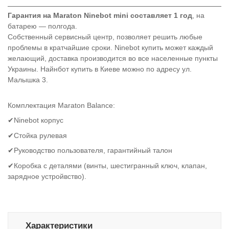
Гарантия на
Maraton Ninebot mini
составляет 1 год
, на
батарею — полгода.
Собственный сервисный центр, позволяет решить любые
проблемы в кратчайшие сроки.
Ninebot
купить может каждый
желающий, доставка производится во все населенные пункты
Украины. Найнбот купить в Киеве можно по адресу ул.
Малышка 3.
Комплектация Maraton Balance:
✔Ninebot корпус
✔
Стойка рулевая
✔
Руководство пользователя, гарантийный талон
✔
Коробка с деталями (винты, шестигранный ключ, клапан,
зарядное устройвство).
Характеристики