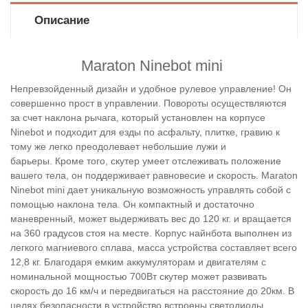
Описание
Maraton Ninebot mini
Непревзойденный дизайн и удобное рулевое управление! Он
совершенно прост в управлении.
Повороты осуществляются
за счет наклона рычага, который установлен на корпусе
Ninebot и подходит для езды по асфальту, плитке, гравию к
тому же легко преодолевает небольшие лужи и
барьеры.
Кроме того, скутер умеет отслеживать положение
вашего тела, он поддерживает равновесие и скорость.
Maraton
Ninebot mini
дает уникальную возможность управлять собой с
помощью наклона тела. Он компактный и достаточно
маневренный, может выдерживать вес до 120 кг. и вращается
на 360 градусов
стоя на месте. Корпус найнбота выполнен из
легкого магниевого сплава, масса устройства составляет всего
12,8 кг. Благодаря емким аккумуляторам и двигателям с
номинальной мощностью 700Вт скутер может развивать
скорость до 16 км/ч и передвигаться на расстояние до 20км. В
целях безопасности в устройство встроены светодиоды