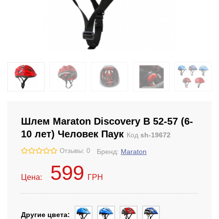
Шлем Maraton Discovery B 52-57 (6-
10 лет) Человек Паук
Код
sh-19672
Отзывы: 0
Бренд:
Maraton
599
Цена:
ГРН
Другие цвета: