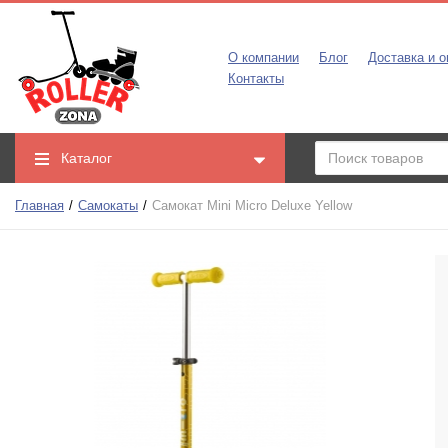
О компании
Блог
Доставка и о
Контакты
Каталог
Главная
Самокаты
Самокат Mini Micro Deluxe Yellow