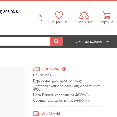
3) 808 03 81
ru
ua
Избранные
Сравнения
Корзина
Личный кабинет
ДОСТАВКА
Самовывоз
Курьерская доставка по Киеву
Доставка экспресс службой(бесплатно от
4000)
Нова Пошта(бесплатно от 4000грн)
Срочная доставка по Киеву(400грн)
ОПЛАТА