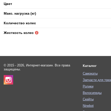
Цвет
Макс. нагрузка (кг)
Количество колес
Жесткость колес
© 2015 - 2026, Интернет-магазин. Все права
Каталог
защищены.
Самокаты
Запчасти для трю
Ролики
Велосипеды
Скейты
Ninebot