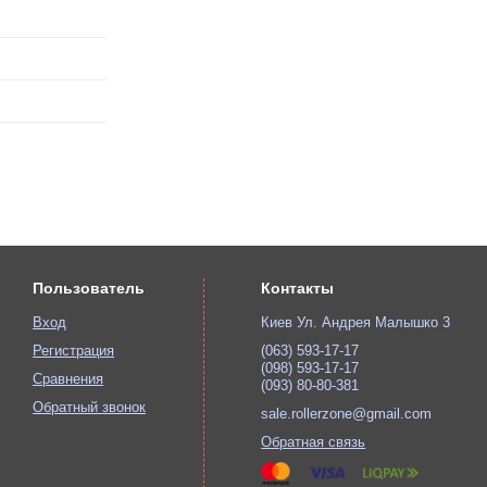
Пользователь
Контакты
Вход
Киев Ул. Андрея Малышко 3
Регистрация
(063) 593-17-17
(098) 593-17-17
Сравнения
(093) 80-80-381
Обратный звонок
sale.rollerzone@gmail.com
Обратная связь