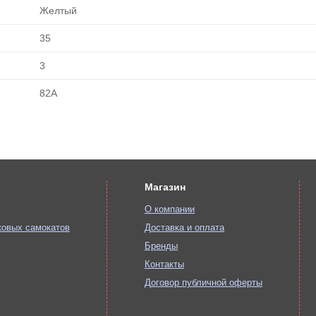
Желтый
35
3
82А
Магазин
О компании
ковых самокатов
Доставка и оплата
Бренды
Контакты
Договор публичной оферты