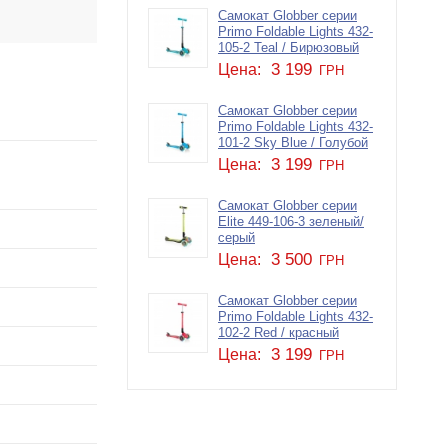
Самокат Globber серии
Primo Foldable Lights 432-
105-2 Teal / Бирюзовый
3 199
Цена:
ГРН
Самокат Globber серии
Primo Foldable Lights 432-
101-2 Sky Blue / Голубой
3 199
Цена:
ГРН
Самокат Globber серии
Elite 449-106-3 зеленый/
серый
3 500
Цена:
ГРН
Самокат Globber серии
Primo Foldable Lights 432-
102-2 Red / красный
3 199
Цена:
ГРН