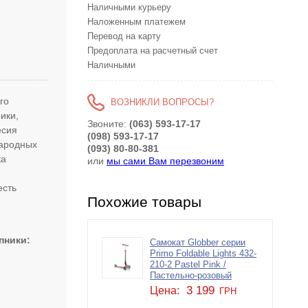
Наличными курьеру
Наложенным платежем
Перевод на карту
Предоплата на расчетный счет
Наличными
го
ВОЗНИКЛИ ВОПРОСЫ?
ики,
Звоните:
(063) 593-17-17
есия
(098) 593-17-17
народных
(093) 80-80-381
ка
или
мы сами Вам перезвоним
есть
Похожие товары
пники
Самокат Globber серии
Primo Foldable Lights 432-
210-2 Pastel Pink /
Пастельно-розовый
3 199
Цена:
ГРН