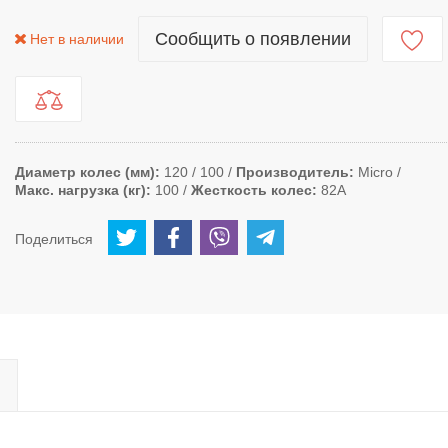
Сообщить о появлении
Нет в наличии
Диаметр колес (мм)
120 / 100
Производитель
Micro
Макс. нагрузка (кг)
100
Жесткость колес
82А
Поделиться