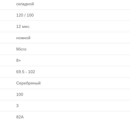
складной
120 / 100
12 мес.
ножной
Micro
8+
69.5 - 102
Серебряный
100
3
82А