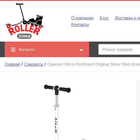
О компании
Блог
Доставка и о
Контакты
Каталог
Главная
Самокаты
Самокат Micro Kickboard Original Silver Matt (Int