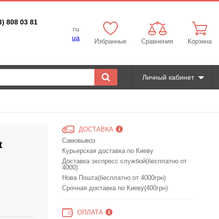
3) 808 03 81
ru
ua
Избранные
Сравнения
Корзина
Личный кабинет
ДОСТАВКА
Самовывоз
t
Курьерская доставка по Киеву
Доставка экспресс службой(бесплатно от
4000)
Нова Пошта(бесплатно от 4000грн)
Срочная доставка по Киеву(400грн)
ОПЛАТА