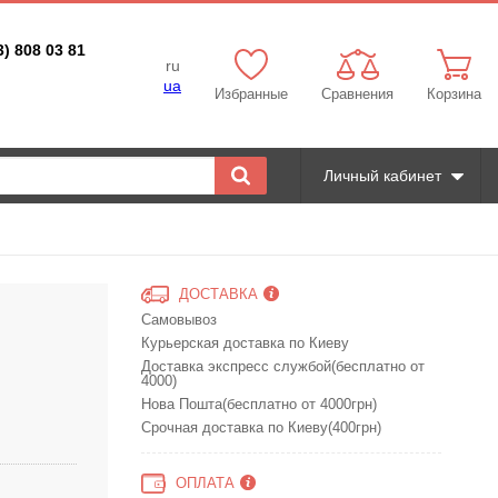
3) 808 03 81
ru
ua
Избранные
Сравнения
Корзина
Личный кабинет
ДОСТАВКА
Самовывоз
Курьерская доставка по Киеву
Доставка экспресс службой(бесплатно от
4000)
Нова Пошта(бесплатно от 4000грн)
Срочная доставка по Киеву(400грн)
ОПЛАТА