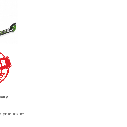
еву.
трите так же