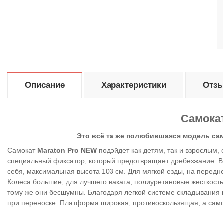
Описание
Характеристики
Отзы
Самока
Это всё та же полюбившаяся модель са
Самокат
Maraton Pro NEW
подойдет как детям, так и взрослым,
специальный фиксатор, который предотвращает дребезжание. В
себя, максимальная высота 103 см. Для мягкой езды, на передне
Колеса большие, для лучшего наката, полиуретановые жесткость
тому же они бесшумны. Благодаря легкой системе складывания в
при переноске. Платформа широкая, противоскользящая, а сам