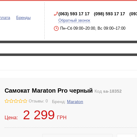
(063) 593 17 17
(098) 593 17 17
(09
плата
Бренды
Обратный звонок
Пн–Сб 09:00–20:00, Вс 09:00–17:00
Самокат Maraton Pro черный
Код
sa-18352
Отзывы: 0
Бренд:
Maraton
2 299
Цена:
ГРН