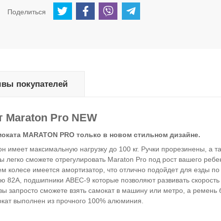
Поделиться
вы покупателей
т Maraton Pro NEW
моката MARATON PRO только в новом стильном дизайне.
 он имеет максимальную нагрузку до 100 кг. Ручки прорезинены, а т
ы легко сможете отрегулировать
Maraton Pro под рост вашего ребе
м колесе имеется амортизатор, что отлично подойдет для езды по 
ю 82А, подшипники ABEC-9 которые позволяют развивать скорость 
ы запросто сможете взять самокат в машину или метро, а ремень 
окат выполнен из прочного 100% алюминия.