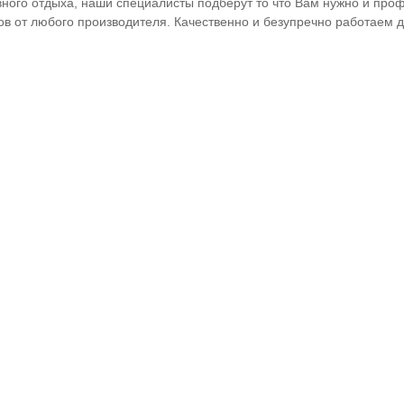
вного отдыха, наши специалисты подберут то что Вам нужно и про
ов от любого производителя. Качественно и безупречно работаем 