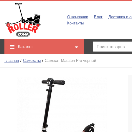
О компании
Блог
Доставка и о
Контакты
Каталог
Главная
Самокаты
Самокат Maraton Pro черный