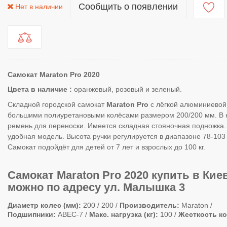
Сообщить о появлении
Нет в наличии
Самокат Maraton Pro 2020
Цвета в наличие :
оранжевый, розовый и зеленый.
Складной городской самокат
Maraton Pro
с лёгкой алюминиевой
большими полиуретановыми колёсами размером 200/200 мм. В 
ремень для переноски. Имеется складная стояночная подножка.
удобная модель. Высота ручки регулируется в диапазоне 78-103
Самокат подойдёт для детей от 7 лет и взрослых до 100 кг.
Самокат
Maraton Pro 2020
купить в Кие
можно по адресу ул. Малышка 3
Диаметр колес (мм)
200 / 200
Производитель
Maraton
Подшипники
ABEC-7
Макс. нагрузка (кг)
100
Жесткость к