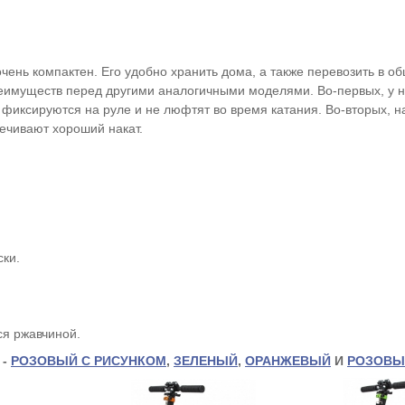
чень компактен. Его удобно хранить дома, а также перевозить в 
еимуществ перед другими аналогичными моделями. Во-первых, у н
 фиксируются на руле и не люфтят во время катания. Во-вторых, н
ечивают хороший накат.
ски.
ся ржавчиной.
 -
РОЗОВЫЙ С РИСУНКОМ
,
ЗЕЛЕНЫЙ
,
ОРАНЖЕВЫЙ
И
РОЗОВЫ