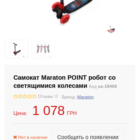
Самокат Maraton POINT робот со
светящимися колесами
Код
sa-18408
Отзывы: 0
Бренд:
Maraton
1 078
Цена:
ГРН
Сообщить о появлении
Нет в наличии