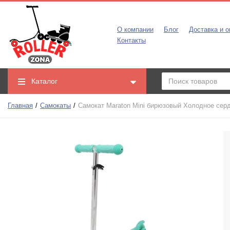
О компании
Блог
Доставка и о
Контакты
Каталог
Главная
Самокаты
Самокат Maraton Mini бирюзовый Холодное сер