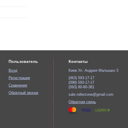
Пользователь
Контакты
Вход
Киев Ул. Андрея Малышко 3
Регистрация
(063) 593-17-17
(098) 593-17-17
Сравнения
(093) 80-80-381
Обратный звонок
sale.rollerzone@gmail.com
Обратная связь