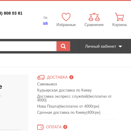
3) 808 03 81
ru
ua
Избранные
Сравнения
Корзина
Личный кабинет
ДОСТАВКА
Самовывоз
е
Курьерская доставка по Киеву
1
Доставка экспресс службой(бесплатно от
4000)
Нова Пошта(бесплатно от 4000грн)
Срочная доставка по Киеву(400грн)
ОПЛАТА