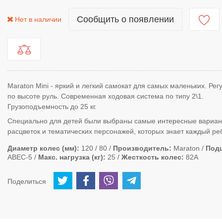
Сообщить о появлении
Нет в наличии
Maraton Mini - яркий и легкий самокат для самых маленьких. Ре
по высоте руль. Современная ходовая система по типу 2\1.
Грузоподъемность до 25 кг.
Специально для детей были выбраны самые интересные вариа
расцветок и тематических персонажей, которых знает каждый ре
Диаметр колес (мм)
120 / 80
Производитель
Maraton
Под
ABEC-5
Макс. нагрузка (кг)
25
Жесткость колес
82А
Поделиться