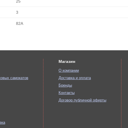
25
3
82А
Магазин
О компании
ковых самокатов
Доставка и оплата
Бренды
Контакты
Договор публичной оферты
вка