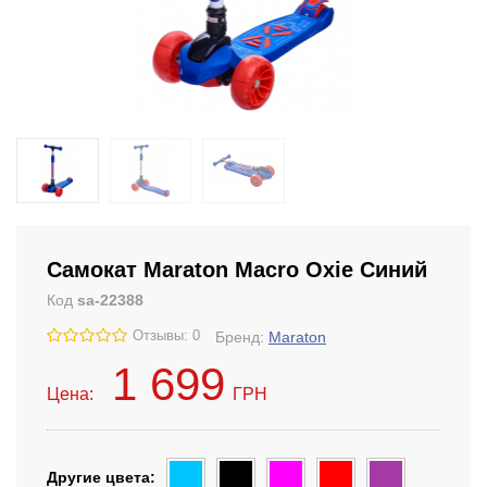
Самокат Maraton Macro Oxie Синий
Код
sa-22388
Отзывы: 0
Бренд:
Maraton
1 699
Цена:
ГРН
Другие цвета: