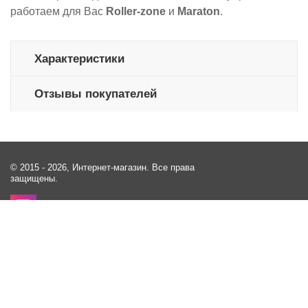
работаем для Вас
Roller-zone
и
Maraton
.
Характеристики
Отзывы покупателей
© 2015 - 2026, Интернет-магазин. Все права
защищены.
Контакты
Киев Ул. Андрея Малышко 3