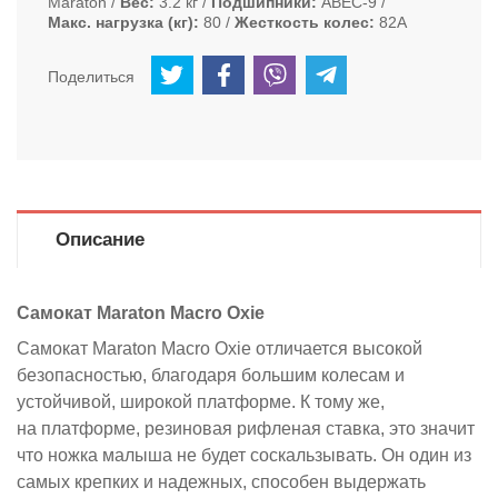
Maraton
Вес
3.2 кг
Подшипники
ABEC-9
Макс. нагрузка (кг)
80
Жесткость колес
82А
Поделиться
Описание
Самокат Maraton Macro Oxie
Самокат Maraton Macro Oxie отличается высокой
безопасностью, благодаря большим колесам и
устойчивой, широкой платформе. К тому же,
на платформе, резиновая рифленая ставка, это значит
что ножка малыша не будет соскальзывать. Он один из
самых крепких и надежных, способен выдержать