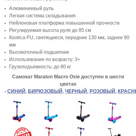
Алюминиевый руль
Легкая система складывания
Нейлоновая платформа повышенной прочности
Регулируемая высота руля до 85 см
Колёса PU, светящиеся, передние 130 мм, заднее 90
мм
Высокоточный подшипник
Использование по возрасту: 3+
Грузоподъемность: до 80 кг
Самокат
Maraton Macro Oxie
доступен в шести
цветах
-
СИНИЙ
,
БИРЮЗОВЫЙ
,
ЧЕРНЫЙ
,
РОЗОВЫЙ
,
КРАСН