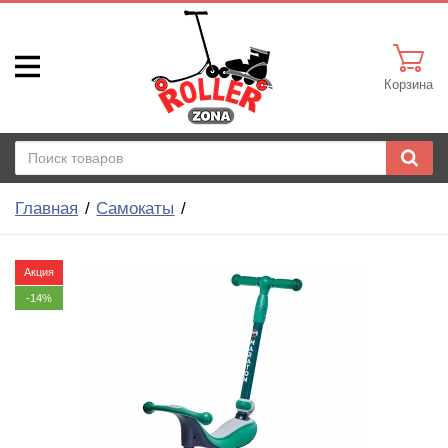
Корзина
Главная
Самокаты
Акция
-14%