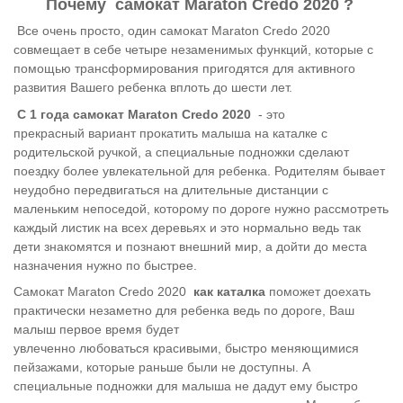
Почему самокат Maraton Credo 2020 ?
Все очень просто, один самокат Maraton Credo 2020
совмещает в себе четыре незаменимых функций, которые с
помощью трансформирования пригодятся для активного
развития Вашего ребенка вплоть до шести лет.
С 1 года самокат Maraton Credo 2020
- это
прекрасный вариант прокатить малыша на каталке с
родительской ручкой, а специальные подножки сделают
поездку более увлекательной для ребенка. Родителям бывает
неудобно передвигаться на длительные дистанции с
маленьким непоседой, которому по дороге нужно рассмотреть
каждый листик на всех деревьях и это нормально ведь так
дети знакомятся и познают внешний мир, а дойти до места
назначения нужно по быстрее.
Самокат Maraton Credo 2020
как каталка
поможет доехать
практически незаметно для ребенка ведь по дороге, Ваш
малыш первое время будет
увлеченно любоваться красивыми, быстро меняющимися
пейзажами, которые раньше были не доступны.
А
специальные подножки для малыша не дадут ему быстро