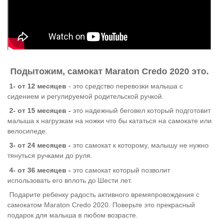
Подытожим, самокат Maraton Credo 2020 это.
1- от 12 месяцев
- это средство перевозки малыша с
сидением и регулируемой родительской ручкой.
2- от 15
месяцев -
это надежный беговел который подготовит
малыша к нагрузкам на ножки что бы кататься на самокате или
велосипеде.
3- от 24
месяцев -
это самокат к которому, малышу не нужно
тянуться ручками до руля.
4- от
36
месяцев -
это самокат который позволит
использовать его вплоть до Шести лет.
Подарите ребенку радость активного времяпровождения с
самокатом Maraton Credo 2020. Поверьте это прекрасный
подарок для малыша в любом возрасте.