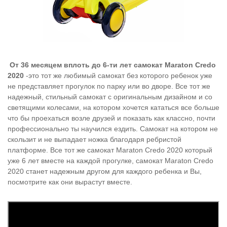
От 36 месяцем вплоть до 6-ти лет
самокат Maraton Credo
2020
-это тот же любимый самокат без которого ребенок уже
не представляет прогулок по парку или во дворе. Все тот же
надежный, стильный самокат с оригинальным дизайном и со
светящими колесами, на котором хочется кататься
все больше
что бы проехаться возле друзей и показать как классно, почти
профессионально ты научился ездить.
Самокат на котором не
скользит и не выпадает ножка благодаря ребристой
платформе. Все тот же самокат Maraton Credo 2020 который
уже 6 лет вместе на каждой прогулке, самокат Maraton Credo
2020
станет надежным другом для каждого ребенка и Вы,
посмотрите как они вырастут вместе.