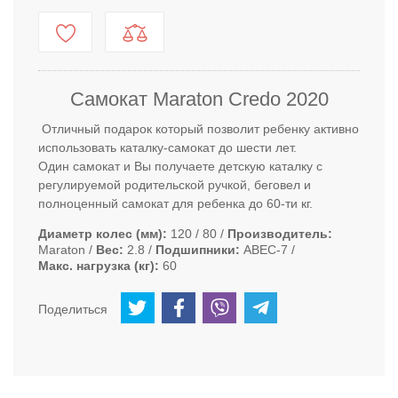
Самокат Maraton Credo 2020
Отличный подарок который позволит ребенку активно
использовать каталку-самокат до шести лет.
Один самокат и Вы получаете детскую каталку с
регулируемой родительской ручкой, беговел и
полноценный самокат для ребенка до 60-ти кг.
Диаметр колес (мм)
120 / 80
Производитель
Maraton
Вес
2.8
Подшипники
ABEC-7
Макс. нагрузка (кг)
60
Поделиться