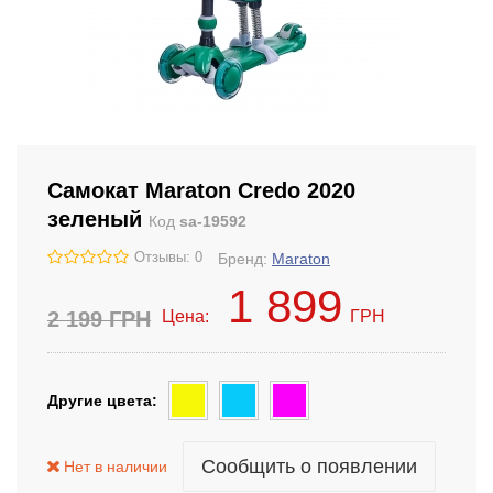
Самокат Maraton Credo 2020
зеленый
Код
sa-19592
Отзывы: 0
Бренд:
Maraton
1 899
2 199
ГРН
Цена:
ГРН
Другие цвета:
Сообщить о появлении
Нет в наличии