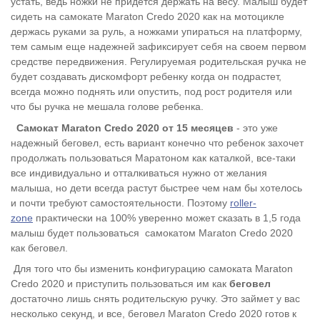
устать, ведь ножки не придется держать на весу. Малыш будет
сидеть на самокате Maraton Credo 2020 как на мотоцикле
держась руками за руль, а ножками упираться на платформу,
тем самым еще надежней зафиксирует себя на своем первом
средстве передвижения. Регулируемая родительская ручка не
будет создавать дискомфорт ребенку когда он подрастет,
всегда можно поднять или опустить, под рост родителя или
что бы ручка не мешала голове ребенка.
Самокат Maraton Credo 2020 от 15 месяцев
- это уже
надежный беговел, есть вариант конечно что ребенок захочет
продолжать пользоваться Маратоном как каталкой, все-таки
все индивидуально и отталкиваться нужно от желания
малыша, но дети всегда растут быстрее чем нам бы хотелось
и почти требуют самостоятельности. Поэтому
roller-
zone
практически на 100% уверенно может сказать в 1,5 года
малыш будет пользоваться самокатом Maraton Credo 2020
как беговел.
Для того что бы изменить конфигурацию самоката Maraton
Credo 2020 и приступить пользоваться им как
беговел
достаточно лишь снять родительскую ручку. Это займет у вас
несколько секунд, и все, беговел Maraton Credo 2020 готов к