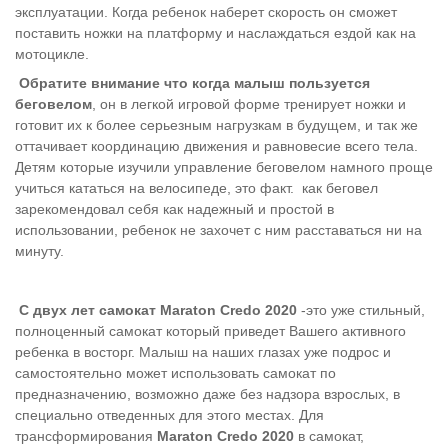
эксплуатации. Когда ребенок наберет скорость он сможет
поставить ножки на платформу и наслаждаться ездой как на
мотоцикле.
Обратите внимание что когда малыш пользуется
беговелом
, он в легкой игровой форме тренирует ножки и
готовит их к более серьезным нагрузкам в будущем, и так же
оттачивает координацию движения и равновесие всего тела.
Детям которые изучили управление беговелом намного проще
учиться кататься на велосипеде, это факт.
как беговел
зарекомендовал себя как надежный и простой в
использовании, ребенок не захочет с ним расставаться ни на
минуту.
С двух лет самокат Maraton Credo 2020
-это уже стильный,
полноценный самокат который приведет Вашего активного
ребенка в восторг. Малыш на наших глазах уже подрос и
самостоятельно может использовать самокат по
предназначению, возможно даже без надзора взрослых, в
специально отведенных для этого местах. Для
трансформирования
Maraton Credo 2020
в самокат,