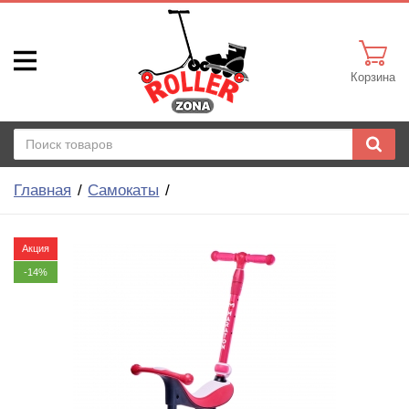
Корзина
Главная
Самокаты
Акция
-14%