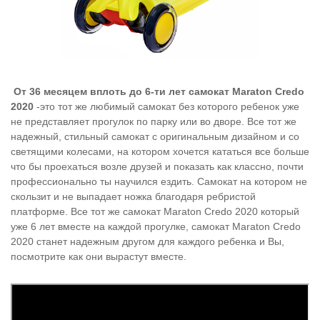
От 36 месяцем вплоть до 6-ти лет
самокат Maraton Credo
2020
-это тот же любимый самокат без которого ребенок уже
не представляет прогулок по парку или во дворе. Все тот же
надежный, стильный самокат с оригинальным дизайном и со
светящими колесами, на котором хочется кататься
все больше
что бы проехаться возле друзей и показать как классно, почти
профессионально ты научился ездить.
Самокат на котором не
скользит и не выпадает ножка благодаря ребристой
платформе. Все тот же самокат Maraton Credo 2020 который
уже 6 лет вместе на каждой прогулке, самокат Maraton Credo
2020
станет надежным другом для каждого ребенка и Вы,
посмотрите как они вырастут вместе.