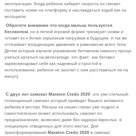
эксплуатации. Когда ребенок наберет скорость он сможет
поставить ножки на платформу и наслаждаться ездой как на
мотоцикле.
Обратите внимание что когда малыш пользуется
беговелом
, он в легкой игровой форме тренирует ножки и
готовит их к более серьезным нагрузкам в будущем, и так же
оттачивает координацию движения и равновесие всего тела.
Детям которые изучили управление беговелом намного проще
учиться кататься на велосипеде, это факт.
как беговел
зарекомендовал себя как надежный и простой в
использовании, ребенок не захочет с ним расставаться ни на
минуту.
С двух лет самокат Maraton Credo 2020
-это уже стильный,
полноценный самокат который приведет Вашего активного
ребенка в восторг. Малыш на наших глазах уже подрос и
самостоятельно может использовать самокат по
предназначению, возможно даже без надзора взрослых, в
специально отведенных для этого местах. Для
трансформирования
Maraton Credo 2020
в самокат,