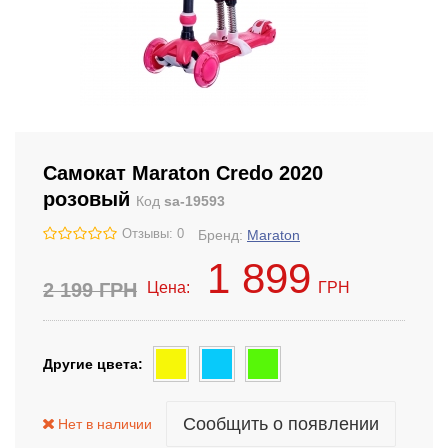
Самокат Maraton Credo 2020
розовый
Код
sa-19593
Отзывы: 0
Бренд:
Maraton
1 899
2 199
ГРН
Цена:
ГРН
Другие цвета:
Сообщить о появлении
Нет в наличии