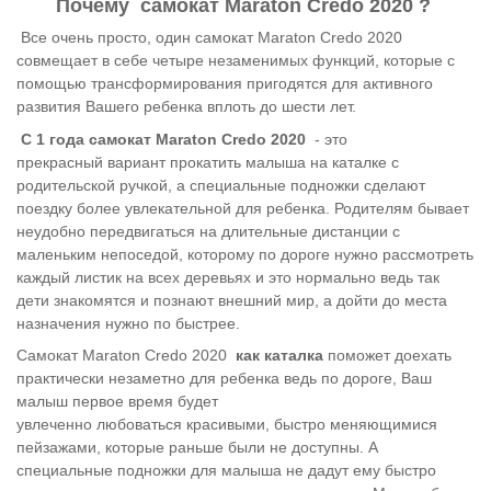
Почему самокат Maraton Credo 2020 ?
Все очень просто, один самокат Maraton Credo 2020
совмещает в себе четыре незаменимых функций, которые с
помощью трансформирования пригодятся для активного
развития Вашего ребенка вплоть до шести лет.
С 1 года самокат Maraton Credo 2020
- это
прекрасный вариант прокатить малыша на каталке с
родительской ручкой, а специальные подножки сделают
поездку более увлекательной для ребенка. Родителям бывает
неудобно передвигаться на длительные дистанции с
маленьким непоседой, которому по дороге нужно рассмотреть
каждый листик на всех деревьях и это нормально ведь так
дети знакомятся и познают внешний мир, а дойти до места
назначения нужно по быстрее.
Самокат Maraton Credo 2020
как каталка
поможет доехать
практически незаметно для ребенка ведь по дороге, Ваш
малыш первое время будет
увлеченно любоваться красивыми, быстро меняющимися
пейзажами, которые раньше были не доступны.
А
специальные подножки для малыша не дадут ему быстро