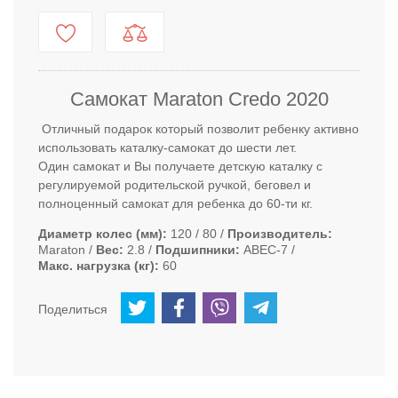
Самокат Maraton Credo 2020
Отличный подарок который позволит ребенку активно
использовать каталку-самокат до шести лет.
Один самокат и Вы получаете детскую каталку с
регулируемой родительской ручкой, беговел и
полноценный самокат для ребенка до 60-ти кг.
Диаметр колес (мм)
120 / 80
Производитель
Maraton
Вес
2.8
Подшипники
ABEC-7
Макс. нагрузка (кг)
60
Поделиться