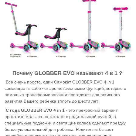
Почему GLOBBER EVO называют 4 в 1 ?
Все очень просто, один Самокат GLOBBER EVO 4 in 1
совмещает в себе четыре незаменимых функций, которые с
помощью трансформирования пригодятся для активного
развития Вашего ребенка вплоть до шести лет.
С года GLOBBER EVO 4 in 1
- это прекрасный вариант
прокатить малыша на каталке с родительской ручкой, а
специальные подножки и светящие колеса сделают поездку
более увлекательной для ребенка. Родителям бывает
неудобно передвигаться на длительные дистанции с