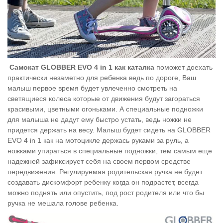
Самокат GLOBBER EVO 4 in 1 как каталка
поможет доехать
практически незаметно для ребенка ведь по дороге, Ваш
малыш первое время будет увлеченно смотреть на
светящиеся колеса которые от движения будут загораться
красивыми, цветными огоньками. А специальные подножки
для малыша не дадут ему быстро устать, ведь ножки не
придется держать на весу. Малыш будет сидеть на GLOBBER
EVO 4 in 1 как на мотоцикле держась руками за руль, а
ножками упираться в специальные подножки, тем самым еще
надежней зафиксирует себя на своем первом средстве
передвижения. Регулируемая родительская ручка не будет
создавать дискомфорт ребенку когда он подрастет, всегда
можно поднять или опустить, под рост родителя или что бы
ручка не мешала голове ребенка.