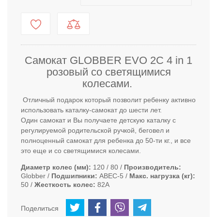
Самокат GLOBBER EVO 2С 4 in 1
розовый со светящимися
колесами.
Отличный подарок который позволит ребенку активно
использовать каталку-самокат до шести лет.
Один самокат и Вы получаете детскую каталку с
регулируемой родительской ручкой, беговел и
полноценный самокат для ребенка до 50-ти кг., и все
это еще и со светящимися колесами.
Диаметр колес (мм)
120 / 80
Производитель
Globber
Подшипники
ABEC-5
Макс. нагрузка (кг)
50
Жесткость колес
82А
Поделиться