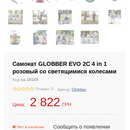
Самокат GLOBBER EVO 2С 4 in 1
розовый со светящимися колесами
Код
sa-18165
Отзывы: 0
Бренд:
Globber
2 822
Цена:
ГРН
Сообщить о появлении
Нет в наличии