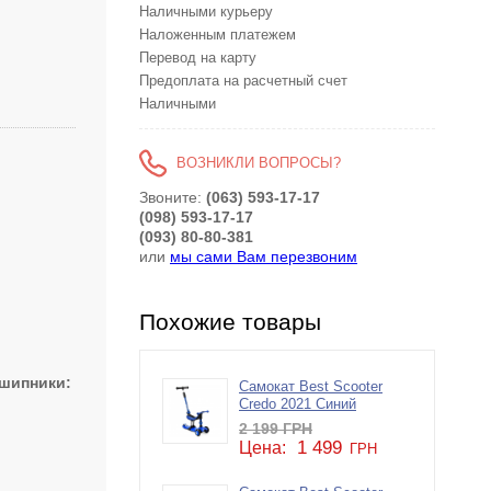
Наличными курьеру
Наложенным платежем
Перевод на карту
Предоплата на расчетный счет
Наличными
ВОЗНИКЛИ ВОПРОСЫ?
Звоните:
(063) 593-17-17
(098) 593-17-17
(093) 80-80-381
или
мы сами Вам перезвоним
Похожие товары
шипники
Самокат Best Scooter
Credo 2021 Синий
2 199
ГРН
1 499
Цена:
ГРН