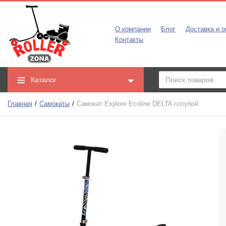
О компании
Блог
Доставка и о
Контакты
Каталог
Главная
Самокаты
Самокат Explore Ecoline DELTA голубой