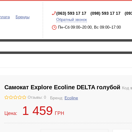
(063) 593 17 17
(098) 593 17 17
(09
плата
Бренды
Обратный звонок
Пн–Сб 09:00–20:00, Вс 09:00–17:00
Самокат Explore Ecoline DELTA голубой
Код
Отзывы: 0
Бренд:
Ecoline
1 459
Цена:
ГРН