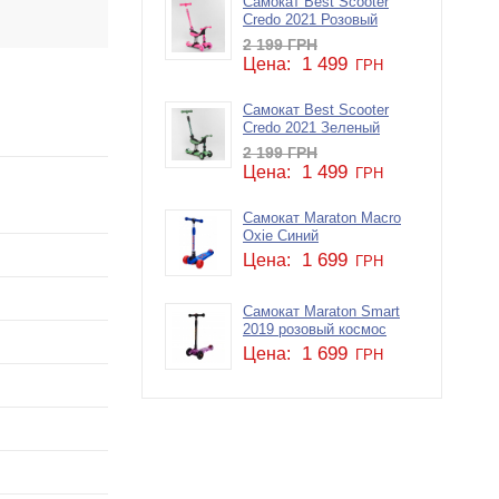
Самокат Best Scooter
Credo 2021 Розовый
2 199
ГРН
1 499
Цена:
ГРН
Самокат Best Scooter
Credo 2021 Зеленый
2 199
ГРН
1 499
Цена:
ГРН
Самокат Maraton Macro
Oxie Синий
1 699
Цена:
ГРН
Самокат Maraton Smart
2019 розовый космос
1 699
Цена:
ГРН