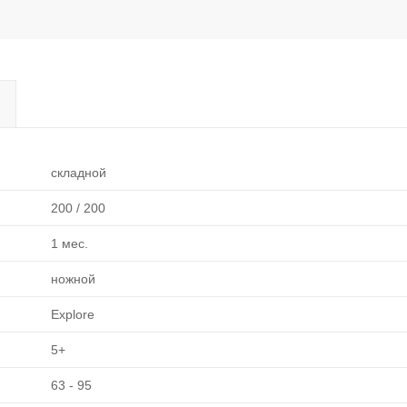
складной
200 / 200
1 мес.
ножной
Explore
5+
63 - 95