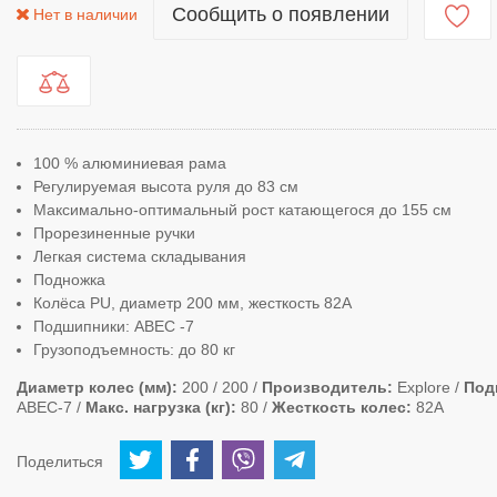
Сообщить о появлении
Нет в наличии
100 % алюминиевая рама
Регулируемая высота руля до 83 см
Максимально-оптимальный рост катающегося до 155 см
Прорезиненные ручки
Легкая система складывания
Подножка
Колёса PU, диаметр 200 мм, жесткость 82А
Подшипники: ABEC -7
Грузоподъемность: до 80 кг
Диаметр колес (мм)
200 / 200
Производитель
Explore
Под
ABEC-7
Макс. нагрузка (кг)
80
Жесткость колес
82А
Поделиться