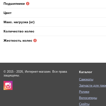
Подшипники
Цвет
Макс. нагрузка (кг)
Количество колес
Жесткость колес
© 2015 - 2026, Интернет-магазин. Все права
Каталог
защищены.
Самокаты
Запчасти для трю
Ролики
Велосипеды
Скейты