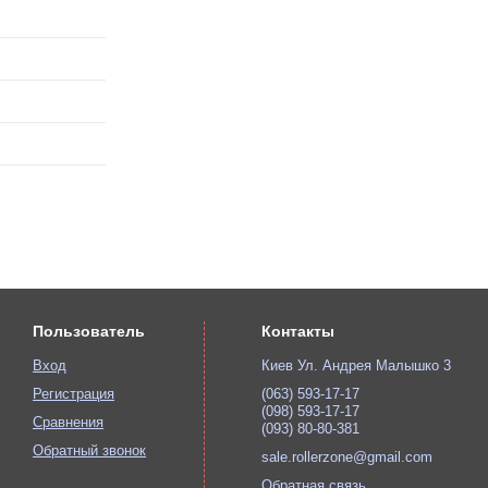
Пользователь
Контакты
Вход
Киев Ул. Андрея Малышко 3
Регистрация
(063) 593-17-17
(098) 593-17-17
Сравнения
(093) 80-80-381
Обратный звонок
sale.rollerzone@gmail.com
Обратная связь