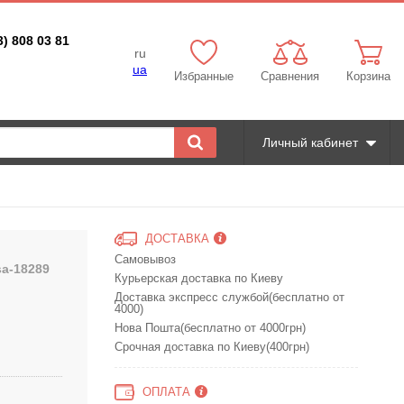
3) 808 03 81
ru
ua
Избранные
Сравнения
Корзина
Личный кабинет
ДОСТАВКА
Самовывоз
sa-18289
Курьерская доставка по Киеву
Доставка экспресс службой(бесплатно от
4000)
Нова Пошта(бесплатно от 4000грн)
Срочная доставка по Киеву(400грн)
ОПЛАТА