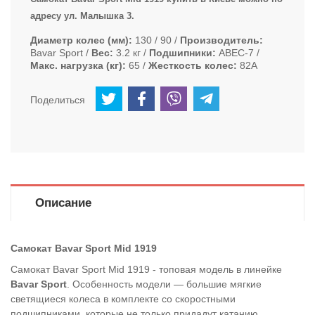
адресу ул. Малышка 3.
Диаметр колес (мм)
130 / 90
Производитель
Bavar Sport
Вес
3.2 кг
Подшипники
ABEC-7
Макс. нагрузка (кг)
65
Жесткость колес
82А
Поделиться
Описание
Самокат Bavar Sport Mid 1919
Самокат Bavar Sport Mid 1919 - топовая модель в линейке
Bavar Sport
. Особенность модели — большие мягкие
светящиеся колеса в комплекте со скоростными
подшипниками, которые не только придадут катанию