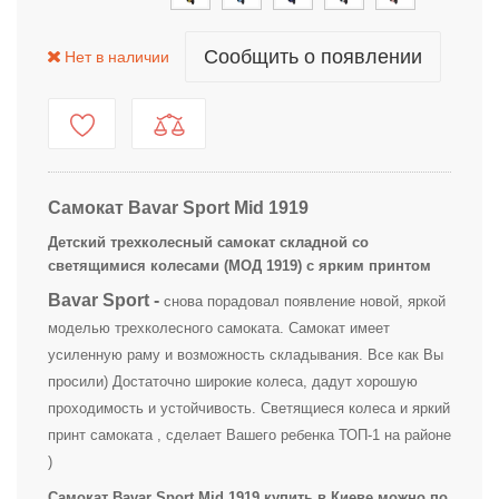
Сообщить о появлении
Нет в наличии
Самокат Bavar Sport Mid 1919
Детский трехколесный самокат складной со
светящимися колесами (МОД 1919) с ярким принтом
Bavar Sport -
снова порадовал появление новой, яркой
моделью трехколесного самоката. Самокат имеет
усиленную раму и возможность складывания. Все как Вы
просили) Достаточно широкие колеса, дадут хорошую
проходимость и устойчивость. Светящиеся колеса и яркий
принт самоката , сделает Вашего ребенка ТОП-1 на районе
)
Самокат Bavar Sport Mid 1919 купить в Киеве можно по