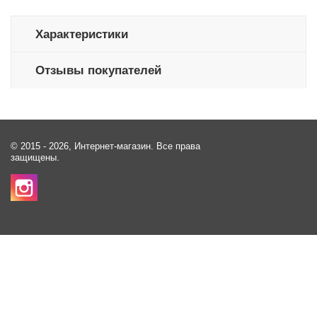
Характеристики
Отзывы покупателей
© 2015 - 2026, Интернет-магазин. Все права
защищены.
Контакты
Киев Ул. Андрея Малышко 3
(063) 593-17-17
(098) 593-17-17