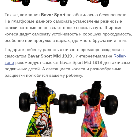
Так же, компания
Bavar Sport
позаботилась о безопасности .
На платформе данного самоката установлены резиновые
ставки, которые не позволят ножке соскользнуть. Широкие
колеса дадут самокату устойчивость и хорошую проходимость,
особенно при прогулке в парках, где много брусчатки и плит.
Подарите ребенку радость активного времяпровождения с
самокатом
Bavar Sport Mid 1919
.
Интернет-магазин
Roller-
zone
рекомендует самокат Bavar Sport Mid 1919 для активных
подвижных детей. А светящиеся колеса и разнообразные
расцветки полюбятся вашему ребенку.