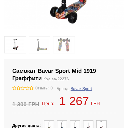
Самокат Bavar Sport Mid 1919
Граффити
Код
sa-22276
Отзывы: 0
Бренд:
Bavar Sport
1 267
1 300
ГРН
Цена:
ГРН
Другие цвета: