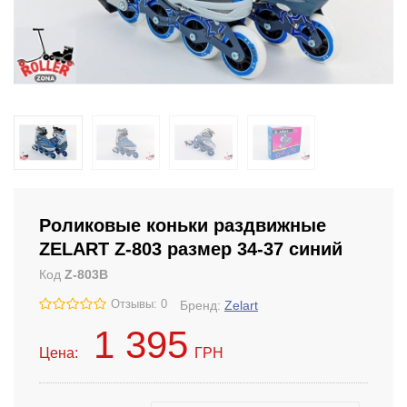
Роликовые коньки раздвижные
ZELART Z-803 размер 34-37 синий
Код
Z-803B
Отзывы: 0
Бренд:
Zelart
1 395
Цена:
ГРН