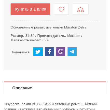
Купить в 1 клик
Обновленные роликовые коньки Maraton Zetra
Размер
31-34
Производитель
Maraton
Жесткость колес
82A
Поделиться
Описание
Шнуровка, бакля AUTОLOCK и пяточный ремень. Мягкий
ботинок из кожзама в комбинации с нубуком и сетчатым