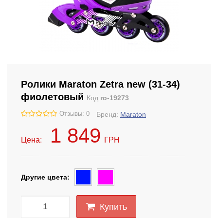
Ролики Maraton Zetra new (31-34)
фиолетовый
Код
ro-19273
Отзывы: 0
Бренд:
Maraton
1 849
Цена:
ГРН
Другие цвета:
Купить