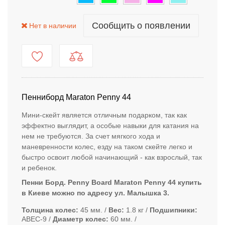
Сообщить о появлении
Нет в наличии
Пенниборд Maraton Penny 44
Мини-скейт является отличным подарком, так как
эффектно выглядит, а особые навыки для катания на
нем не требуются. За счет мягкого хода и
маневренности колес, езду на таком скейте легко и
быстро освоит любой начинающий - как взрослый, так
и ребенок.
Пенни Борд. Penny Board Maraton Penny 44
купить
в Киеве можно по адресу ул. Малышка 3.
Толщина колес
45 мм.
Вес
1.8 кг
Подшипники
ABEC-9
Диаметр колес
60 мм.