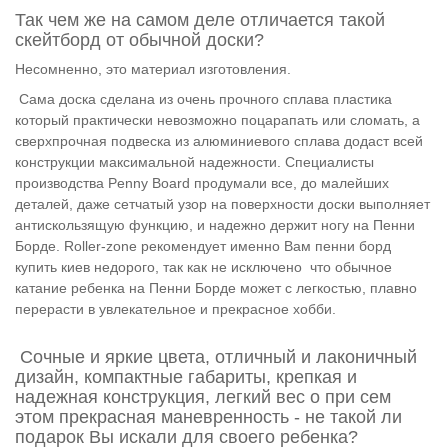
Так чем же на самом деле отличается такой
скейтборд от обычной доски?
Несомненно, это материал изготовления.
Сама доска сделана из очень прочного сплава пластика
который практически невозможно поцарапать или сломать, а
сверхпрочная подвеска из алюминиевого сплава додаст всей
конструкции максимальной надежности. Специалисты
производства
Penny Board продумали все, до малейших
деталей, даже сетчатый узор на поверхности доски выполняет
антискользящую функцию, и надежно держит ногу на Пенни
Борде. Roller-zone рекомендует именно Вам пенни борд
купить киев недорого, так как не исключено что обычное
катание ребенка на Пенни Борде может с легкостью, плавно
перерасти в увлекательное и прекрасное хобби.
Сочные и яркие цвета, отличный и лаконичный
дизайн, компактные габариты, крепкая и
надежная конструкция, легкий вес о при сем
этом прекрасная маневренность - не такой ли
подарок Вы искали для своего ребенка?