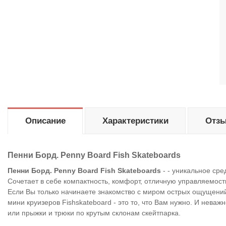
Описание
Характеристики
Отзы
Пенни Борд. Penny Board Fish Skateboards
Пенни Борд. Penny Board Fish Skateboards
-
- уникальное сре
Сочетает в себе компактность, комфорт, отличную управляемос
Если Вы только начинаете знакомство с миром острых ощущений 
мини круизеров Fishskateboard - это то, что Вам нужно. И неваж
или прыжки и трюки по крутым склонам скейтпарка.