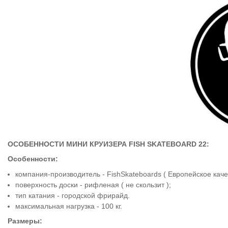
ОСОБЕННОСТИ МИНИ КРУИЗЕРА FISH SKATEBOARD 22:
Особенности:
компания-производитель - FishSkateboards ( Европейское каче
поверхность доски - рифленая ( не скользит );
тип катания - городской фрирайд.
максимальная нагрузка - 100 кг.
Размеры: