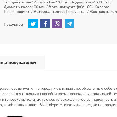
Толщина колес
45 мм.
Вес
1.8 кг
Подшипники
ABEC-7
Диаметр колес
60 мм.
Макс. нагрузка (кг)
100
Колеса
Не светящиеся
Материал колес
Полиуретан
Жесткость кол
Поделиться
вы покупателей
дство передвижения по городу и отличный способ заявить о себе в 
ть и является отличным способом времяпровождения для людей все
и головокружительных трюков, то высокое качество, надежность и
но, какой стиль катания Вы выберете: спокойные поездки по городс