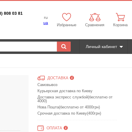
3) 808 03 81
ru
ua
Избранные
Сравнения
Корзина
Личный кабинет
ДОСТАВКА
Самовывоз
Курьерская доставка по Киеву
Доставка экспресс службой(бесплатно от
4000)
Нова Пошта(бесплатно от 4000грн)
Срочная доставка по Киеву(400грн)
ОПЛАТА