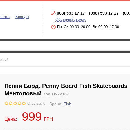
(063) 593 17 17
(098) 593 17 17
(09
плата
Бренды
Обратный звонок
Пн–Сб 09:00–20:00, Вс 09:00–17:00
ловый
Пенни Борд. Penny Board Fish Skateboards
Ментоловый
Код
sk-22187
Отзывы: 0
Бренд:
Fish
999
Цена:
ГРН