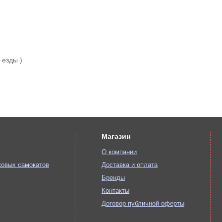
 езды )
Магазин
О компании
ковых самокатов
Доставка и оплата
Бренды
Контакты
Договор публичной оферты