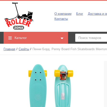
О компании
Блог
Доставка и о
Контакты
Каталог
Главная
Скейты
Пенни Борд. Penny Board Fish Skateboards Менто