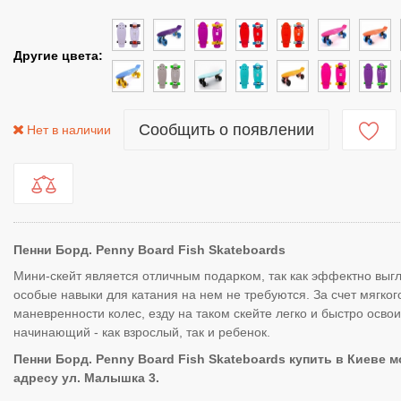
Другие цвета:
Сообщить о появлении
Нет в наличии
Пенни Борд. Penny Board Fish Skateboards
Мини-скейт является отличным подарком, так как эффектно выгл
особые навыки для катания на нем не требуются. За счет мягког
маневренности колес, езду на таком скейте легко и быстро осво
начинающий - как взрослый, так и ребенок.
Пенни Борд. Penny Board Fish Skateboards
купить в Киеве м
адресу ул. Малышка 3.