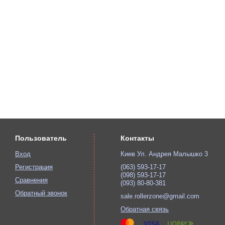
Пользователь
Контакты
Вход
Киев Ул. Андрея Малышко 3
Регистрация
(063) 593-17-17
(098) 593-17-17
Сравнения
(093) 80-80-381
Обратный звонок
sale.rollerzone@gmail.com
Обратная связь