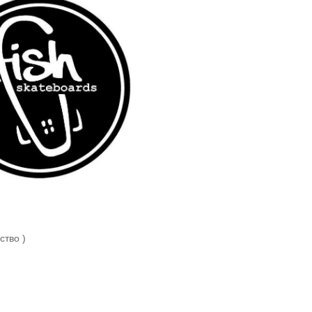
ство )