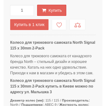
Купить
Купить в 1 клик
Колесо для трюкового самоката North Signal
115 x 30mm 2-Pack
Колесо для трюкового самоката от канадского
бренда
North – стильный дизайн и хорошее
качество. К
атать на них одно удовольствие.
Приходи к нам в магазин и убедись в этом сам.
Колесо для трюкового самоката North Signal
115 x 30mm 2-Pack купить в Киеве можно по
адресу ул. Малышка 3
Диаметр колес (мм)
115 / 115
Производитель
North
Подшипники
ABEC-9
Жесткость колес