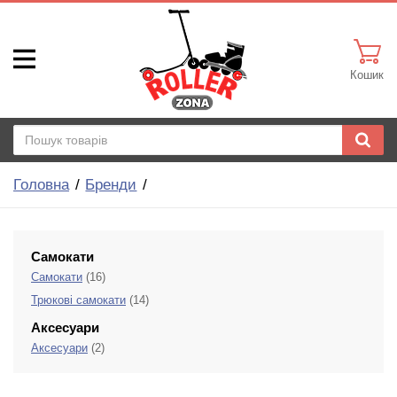
Кошик
Головна
Бренди
Самокати
Самокати
(16)
Трюкові самокати
(14)
Аксесуари
Аксесуари
(2)