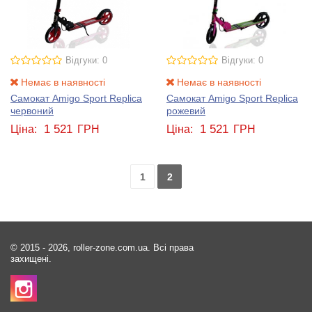
Відгуки: 0
Відгуки: 0
Немає в наявності
Немає в наявності
Самокат Amigo Sport Replica
Самокат Amigo Sport Replica
червоний
рожевий
1 521
1 521
Ціна:
ГРН
Ціна:
ГРН
1
2
© 2015 - 2026, roller-zone.com.ua. Всі права
захищені.