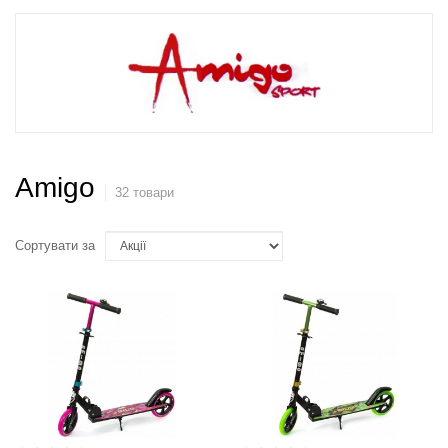
Amigo
32 товари
Сортувати за