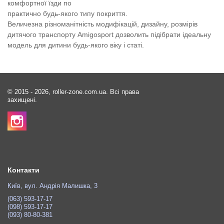
комфортної їзди по
практично будь-якого типу покриття.
Величезна різноманітність модифікацій, дизайну, розмірів
дитячого транспорту Amigosport дозволить підібрати ідеальну
модель для дитини будь-якого віку і статі.
© 2015 - 2026, roller-zone.com.ua. Всі права
захищені.
Контакти
Київ, вул. Андрія Малишка, 3
(063) 593-17-17
(098) 593-17-17
(093) 80-80-381