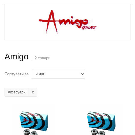
Amigo
2 товари
Сортувати за
Аксесуари