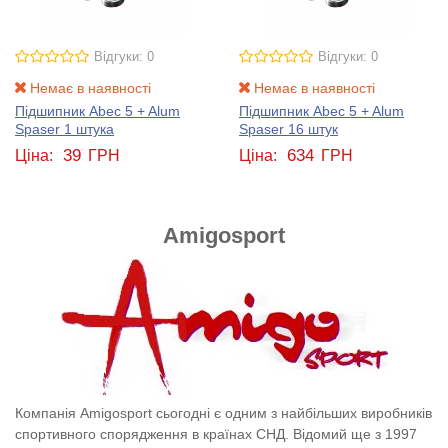
Відгуки: 0
Відгуки: 0
Немає в наявності
Немає в наявності
Підшипник Abec 5 + Alum
Підшипник Abec 5 + Alum
Spaser 1 штука
Spaser 16 штук
39
634
Ціна:
ГРН
Ціна:
ГРН
Amigosport
Компанія Amigosport сьогодні є одним з найбільших виробників
спортивного спорядження в країнах СНД. Відомий ще з 1997