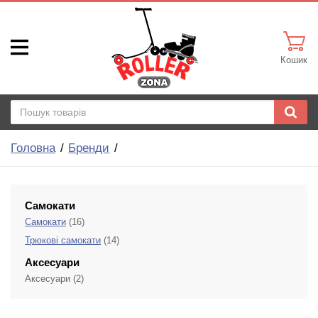
Кошик
Головна
Бренди
Самокати
Самокати
(16)
Трюкові самокати
(14)
Аксесуари
Аксесуари
(2)