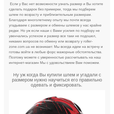
Если у Вас нет возможности узнать размер и Вы хотите
сделать подарок без примерки, тогда мы подберем
шлем по возрасту и приблизительным размерам.
Благодаря многолетнему опыту мы почти всегда
угадываем с размером и обмены шлемов у нас крайне
редки. Но уж если наши с Вами усилия по подбору не
увенчались успехом и размер все таки не подошел,
никаких вопросов по обмену или возврату у roller-
zone.com.ua не возникает. Мы всегда идем на встречу и
готовы войти в любые форс мажорные обстоятельства.
Поэтому можете с уверенностью рассчитывать на наш
интернет-магазин Мы с удовольствием Вам поможем.
Ну уж когда Вы купили шлем и угадали с
размером нужно научиться его правильно
одевать и фиксировать.