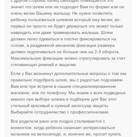
с другой стороны палец свободно помещается это
значит что шлем или не подходит Вам по форме или он
очень велик Вашему малышу. Не нужно позволять
ребенку пользоваться шлемом который ему велик, во-
первых он просто не будет держаться что может только
навредить или даже травмировать малыша. Шлем
должен легко одеваться и плотно фиксироваться на
голове, а раздвижной механизм фиксации размера
должен подтягиваться не больше чем на 2-3 оборота.
Максимальную фиксацию можно отрегулировать за счет
стягивающих ремней и защелке.
Если у Вас возникнут дополнительные вопросы о том как
правильно подобрать шлем, мы с радостью подскажем
Вам или при встрече в нашем специализированном
магазине, или по телефону. Мы знаем о всех подводных
камнях при выборе шлема и подберем для Вас этот
стильный красивый и нужный аксессуар защиты.
Выбирайте сотрудничество с профессионалами.
Все родители рано или поздно сталкиваются с
моментом, когда ребенок начинает интересоваться
катанием на велосипеде, и, конечно же, просит купить