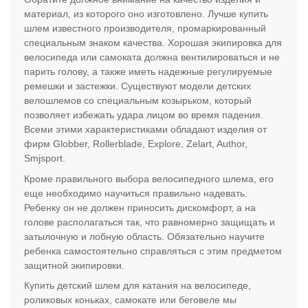
материал, из которого оно изготовлено. Лучше купить
шлем известного производителя, промаркированный
специальным знаком качества. Хорошая экипировка для
велосипеда или самоката должна вентилироваться и не
парить голову, а также иметь надежные регулируемые
ремешки и застежки. Существуют модели детских
велошлемов со специальным козырьком, который
позволяет избежать удара лицом во время падения.
Всеми этими характеристиками обладают изделия от
фирм Globber, Rollerblade, Explore, Zelart, Author,
Smjsport.
Кроме правильного выбора велосипедного шлема, его
еще необходимо научиться правильно надевать.
Ребенку он не должен приносить дискомфорт, а на
голове располагаться так, что равномерно защищать и
затылочную и лобную область. Обязательно научите
ребенка самостоятельно справляться с этим предметом
защитной экипировки.
Купить детский шлем для катания на велосипеде,
роликовых коньках, самокате или беговеле мы