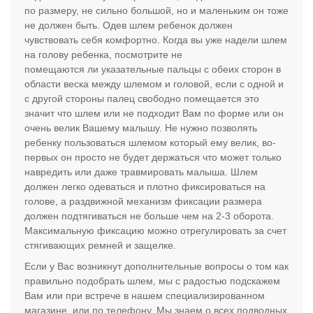
по размеру, не сильно большой, но и маленьким он тоже
не должен быть. Одев шлем ребенок должен
чувствовать себя комфортно. Когда вы уже надели шлем
на голову ребенка, посмотрите не
помещаются ли указательные пальцы с обеих сторон в
области веска между шлемом и головой, если с одной и
с другой стороны палец свободно помещается это
значит что шлем или не подходит Вам по форме или он
очень велик Вашему малышу. Не нужно позволять
ребенку пользоваться шлемом который ему велик, во-
первых он просто не будет держаться что может только
навредить или даже травмировать малыша. Шлем
должен легко одеваться и плотно фиксироваться на
голове, а раздвижной механизм фиксации размера
должен подтягиваться не больше чем на 2-3 оборота.
Максимальную фиксацию можно отрегулировать за счет
стягивающих ремней и защелке.
Если у Вас возникнут дополнительные вопросы о том как
правильно подобрать шлем, мы с радостью подскажем
Вам или при встрече в нашем специализированном
магазине, или по телефону. Мы знаем о всех подводных