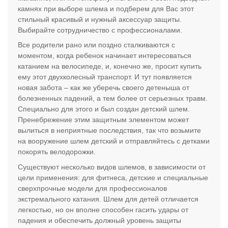
камнях при выборе шлема и подберем для Вас этот
стильный красивый и нужный аксессуар защиты.
Выбирайте сотрудничество с профессионалами.
Все родители рано или поздно сталкиваются с
моментом, когда ребенок начинает интересоваться
катанием на велосипеде, и, конечно же, просит купить
ему этот двухколесный транспорт. И тут появляется
новая забота – как же уберечь своего детеныша от
болезненных падений, а тем более от серьезных травм.
Специально для этого и был создан детский шлем.
Пренебрежение этим защитным элементом может
вылиться в неприятные последствия, так что возьмите
на вооружение шлем детский и отправляйтесь с детками
покорять велодорожки.
Существуют несколько видов шлемов, в зависимости от
цели применения: для фитнеса, детские и специальные
сверхпрочные модели для профессионалов
экстремального катания. Шлем для детей отличается
легкостью, но он вполне способен гасить удары от
падения и обеспечить должный уровень защиты