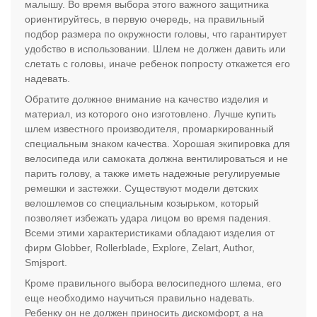
малышу. Во время выбора этого важного защитника
ориентируйтесь, в первую очередь, на правильный
подбор размера по окружности головы, что гарантирует
удобство в использовании. Шлем не должен давить или
слетать с головы, иначе ребенок попросту откажется его
надевать.
Обратите должное внимание на качество изделия и
материал, из которого оно изготовлено. Лучше купить
шлем известного производителя, промаркированный
специальным знаком качества. Хорошая экипировка для
велосипеда или самоката должна вентилироваться и не
парить голову, а также иметь надежные регулируемые
ремешки и застежки. Существуют модели детских
велошлемов со специальным козырьком, который
позволяет избежать удара лицом во время падения.
Всеми этими характеристиками обладают изделия от
фирм Globber, Rollerblade, Explore, Zelart, Author,
Smjsport.
Кроме правильного выбора велосипедного шлема, его
еще необходимо научиться правильно надевать.
Ребенку он не должен приносить дискомфорт, а на