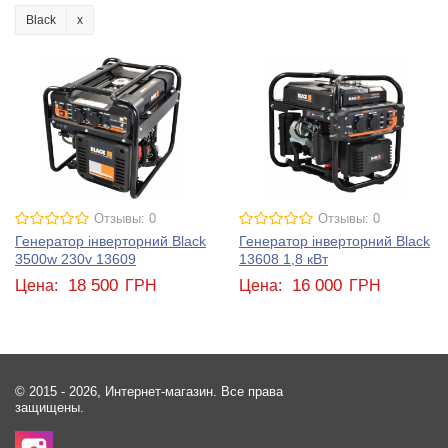
Black
Отзывы: 0
Отзывы: 0
Генератор інверторний Black
Генератор інверторний Black
3500w 230v 13609
13608 1,8 кВт
18 500
16 000
Цена:
ГРН
Цена:
ГРН
© 2015 - 2026, Интернет-магазин. Все права
защищены.