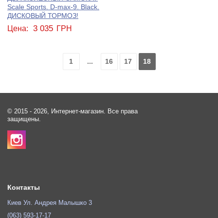
Scale Sports. D-max-9. Black.
ДИСКОВЫЙ ТОРМОЗ!
3 035
Цена:
ГРН
1
...
16
17
18
© 2015 - 2026, Интернет-магазин. Все права
защищены.
Контакты
Киев Ул. Андрея Малышко 3
(063) 593-17-17