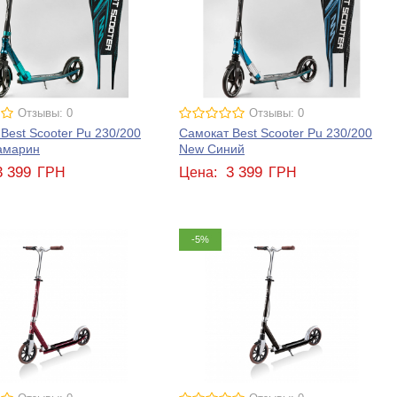
Отзывы: 0
Отзывы: 0
Best Scooter Pu 230/200
Самокат Best Scooter Pu 230/200
амарин
New Синий
3 399
3 399
ГРН
Цена:
ГРН
-5%