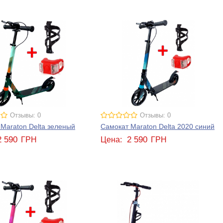
Отзывы: 0
Отзывы: 0
Maraton Delta зеленый
Самокат Maraton Delta 2020 синий
2 590
2 590
ГРН
Цена:
ГРН