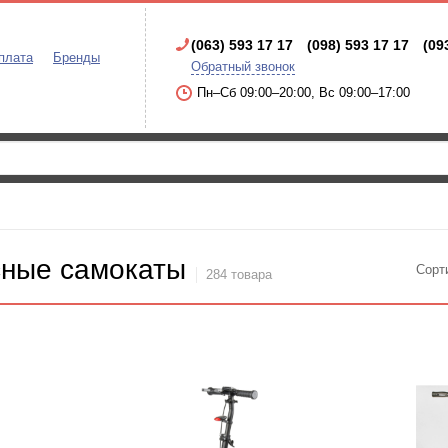
(063) 593 17 17
(098) 593 17 17
(09
плата
Бренды
Обратный звонок
Пн–Сб 09:00–20:00, Вс 09:00–17:00
сные самокаты
Сорт
284 товара