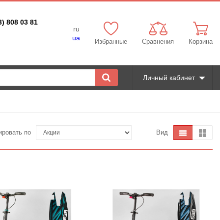
3) 808 03 81
ru
ua
Избранные
Сравнения
Корзина
Личный кабинет
ировать по
Вид