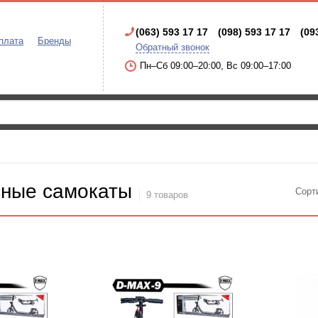
(063) 593 17 17
(098) 593 17 17
(09
плата
Бренды
Обратный звонок
Пн–Сб 09:00–20:00, Вс 09:00–17:00
сные самокаты
Сорт
9 товаров