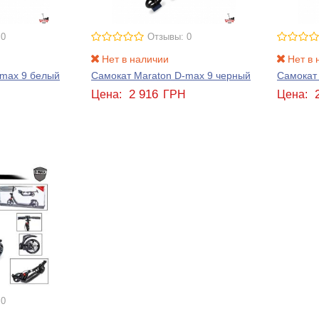
 0
Отзывы: 0
Нет в наличии
Нет в 
-max 9 белый
Самокат Maraton D-max 9 черный
Самокат
2 916
Н
Цена:
ГРН
Цена:
 0