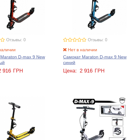
Отзывы: 0
Отзывы: 0
наличии
Нет в наличии
 Maraton D-max 9 New
Самокат Maraton D-max 9 New
ый
синий
2 916
2 916
ГРН
Цена:
ГРН