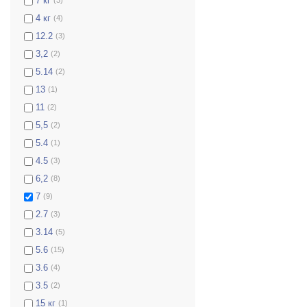
7 кг
4 кг
(4)
12.2
(3)
3,2
(2)
5.14
(2)
13
(1)
11
(2)
5,5
(2)
5.4
(1)
4.5
(3)
6,2
(8)
7
(9)
2.7
(3)
3.14
(5)
5.6
(15)
3.6
(4)
3.5
(2)
15 кг
(1)