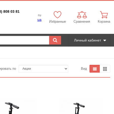
3) 808 03 81
ru
ua
Избранные
Сравнения
Корзина
Личный кабинет
ировать по
Вид