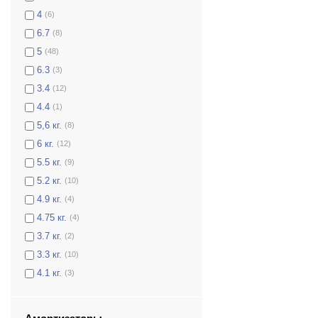
4
(6)
6.7
(8)
5
(48)
6.3
(3)
3.4
(12)
4.4
(1)
5,6 кг.
(8)
6 кг.
(12)
5.5 кг.
(9)
5.2 кг.
(10)
4.9 кг.
(4)
4.75 кг.
(4)
3.7 кг.
(2)
3.3 кг.
(10)
4.1 кг.
(3)