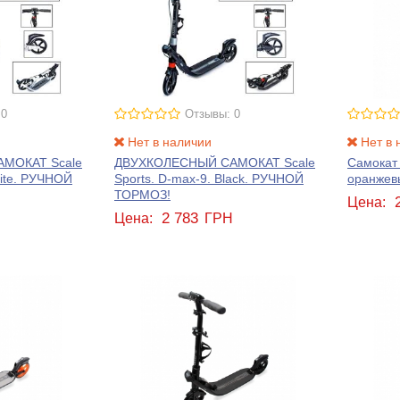
 0
Отзывы: 0
Нет в наличии
Нет в 
МОКАТ Scale
ДВУХКОЛЕСНЫЙ САМОКАТ Scale
Самокат
hite. РУЧНОЙ
Sports. D-max-9. Black. РУЧНОЙ
оранжев
ТОРМОЗ!
Цена:
2 783
Н
Цена:
ГРН