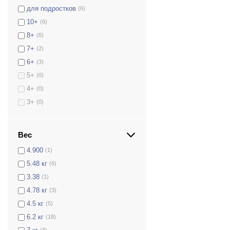
для подростков
(6)
10+
(6)
8+
(6)
7+
(2)
6+
(3)
5+
(0)
4+
(0)
3+
(0)
Вес
4.900
(1)
5.48 кг
(6)
3.38
(1)
4.78 кг
(3)
4.5 кг
(5)
6.2 кг
(18)
(3)