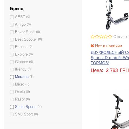
Бренд
AEST
(0)
Amigo
(0)
Bavar Sport
(0)
Отзывы:
Best Scooter
(0)
Нет в наличии
Ecoline
(0)
ДВУХКОЛЕСНЫЙ СА
Explore
(0)
Sports. D-max-9. W
Globber
(0)
ТОРМОЗ!
Itrendy
(0)
2 783
Цена:
ГР
Maraton
(5)
Micro
(0)
Oxelo
(0)
Razor
(0)
Scale Sports
(4)
SMJ Sport
(0)