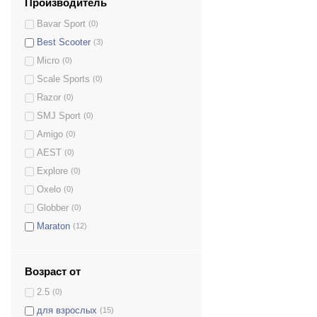
Производитель
Bavar Sport
(0)
Best Scooter
(3)
Micro
(0)
Scale Sports
(0)
Razor
(0)
SMJ Sport
(0)
Amigo
(0)
AEST
(0)
Explore
(0)
Oxelo
(0)
Globber
(0)
Maraton
(12)
Возраст от
2.5
(0)
для взрослых
(15)