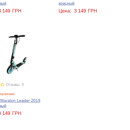
вый
красный
3 149
3 149
ГРН
Цена:
ГРН
Отзывы: 0
наличии
Maraton Leader 2019
вый
3 149
ГРН