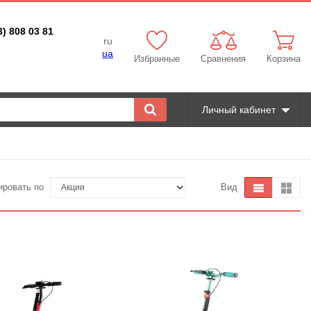
3) 808 03 81
ru
ua
Избранные
Сравнения
Корзина
Личный кабинет
ировать по
Вид