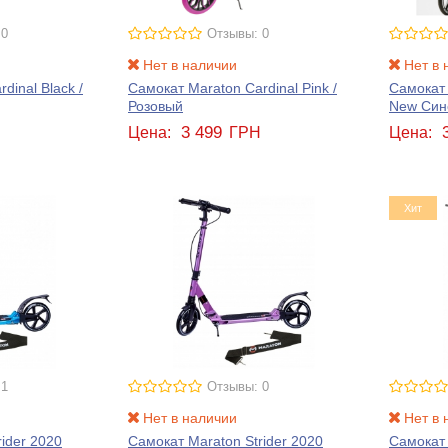
 0
Отзывы: 0
Нет в наличии
Нет в 
dinal Black /
Самокат Maraton Cardinal Pink /
Самокат 
Розовый
New Син
3 499
Н
Цена:
ГРН
Цена:
Хит
 1
Отзывы: 0
Нет в наличии
Нет в 
ider 2020
Самокат Maraton Strider 2020
Самокат 