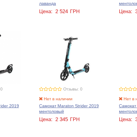
лаванда
ментоло
2 524
Н
Цена:
ГРН
Цена:
 0
Отзывы: 0
Нет в наличии
Нет в 
ider 2019
Самокат Maraton Strider 2019
Самокат 
ментоловый
ментоло
2 345
Н
Цена:
ГРН
Цена: