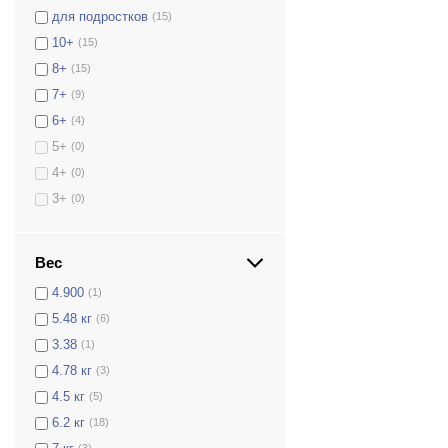
для подростков
(15)
10+
(15)
8+
(15)
7+
(9)
6+
(4)
5+
(0)
4+
(0)
3+
(0)
Вес
4.900
(1)
5.48 кг
(6)
3.38
(1)
4.78 кг
(3)
4.5 кг
(5)
6.2 кг
(18)
(3)