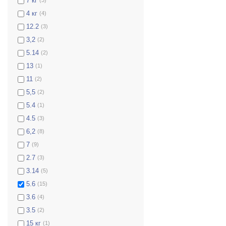
7 кг
4 кг
(4)
12.2
(3)
3,2
(2)
5.14
(2)
13
(1)
11
(2)
5,5
(2)
5.4
(1)
4.5
(3)
6,2
(8)
7
(9)
2.7
(3)
3.14
(5)
5.6
(15)
3.6
(4)
3.5
(2)
15 кг
(1)