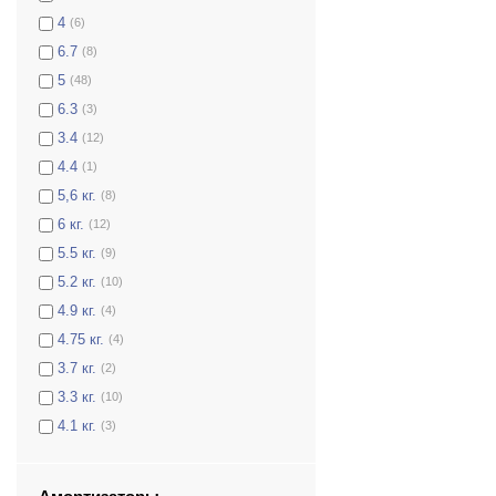
4
(6)
6.7
(8)
5
(48)
6.3
(3)
3.4
(12)
4.4
(1)
5,6 кг.
(8)
6 кг.
(12)
5.5 кг.
(9)
5.2 кг.
(10)
4.9 кг.
(4)
4.75 кг.
(4)
3.7 кг.
(2)
3.3 кг.
(10)
4.1 кг.
(3)