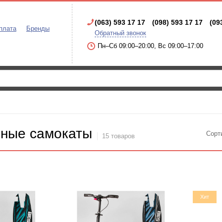
(063) 593 17 17
(098) 593 17 17
(09
плата
Бренды
Обратный звонок
Пн–Сб 09:00–20:00, Вс 09:00–17:00
сные самокаты
Сорт
15 товаров
Хит