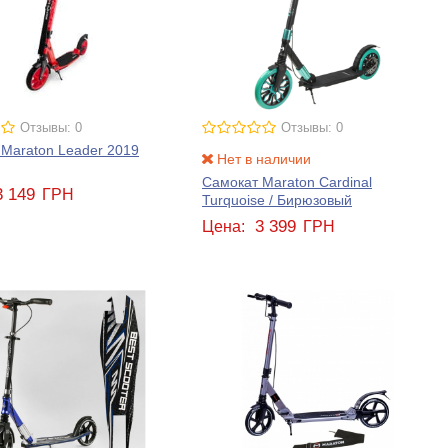
Отзывы: 0
Отзывы: 0
Maraton Leader 2019
Нет в наличии
Самокат Maraton Cardinal
3 149
ГРН
Turquoise / Бирюзовый
3 399
Цена:
ГРН