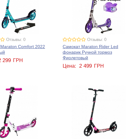
Отзывы: 0
Отзывы: 0
Maraton Comfort 2022
Самокат Maraton Rider Led
ый
фонарик Ручной тормоз
Фиолетовый
2 299
ГРН
2 499
Цена:
ГРН