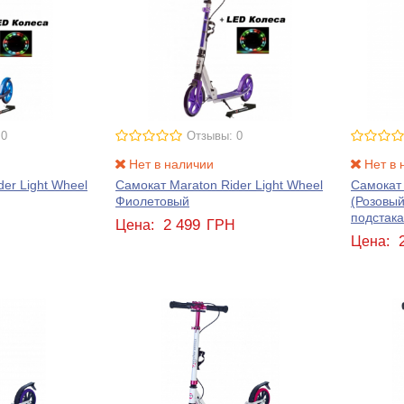
 0
Отзывы: 0
Нет в наличии
Нет в 
er Light Wheel
Самокат Maraton Rider Light Wheel
Самокат 
Фиолетовый
(Розовый
подстак
2 499
Н
Цена:
ГРН
Цена: