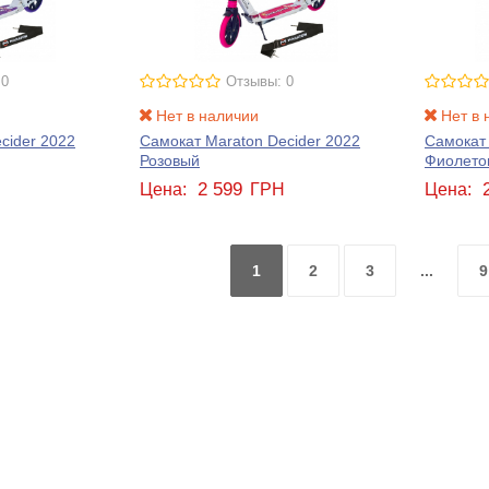
 0
Отзывы: 0
Нет в наличии
Нет в 
cider 2022
Самокат Maraton Decider 2022
Самокат
Розовый
Фиолето
2 599
Н
Цена:
ГРН
Цена:
1
2
3
...
9