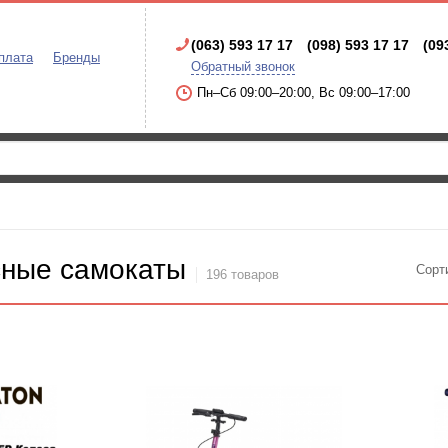
(063) 593 17 17
(098) 593 17 17
(09
плата
Бренды
Обратный звонок
Пн–Сб 09:00–20:00, Вс 09:00–17:00
сные самокаты
Сорт
196 товаров