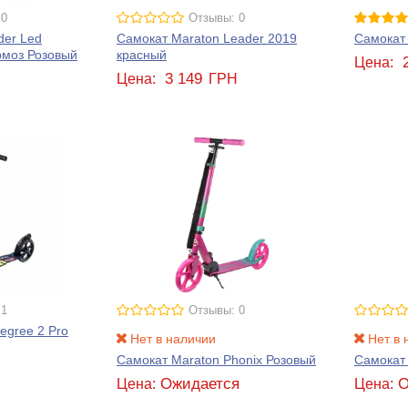
 0
Отзывы: 0
der Led
Самокат Maraton Leader 2019
Самокат
рмоз Розовый
красный
Цена:
3 149
Н
Цена:
ГРН
 1
Отзывы: 0
egree 2 Pro
Нет в наличии
Нет в 
Самокат Maraton Phonix Розовый
Самокат 
Н
Ожидается
О
Цена:
Цена: