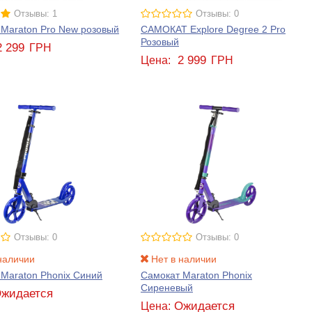
Отзывы: 1
Отзывы: 0
 Maraton Pro New розовый
САМОКАТ Explore Degree 2 Pro
Розовый
2 299
ГРН
2 999
Цена:
ГРН
Отзывы: 0
Отзывы: 0
наличии
Нет в наличии
Maraton Phonix Синий
Самокат Maraton Phonix
Сиреневый
жидается
Ожидается
Цена: