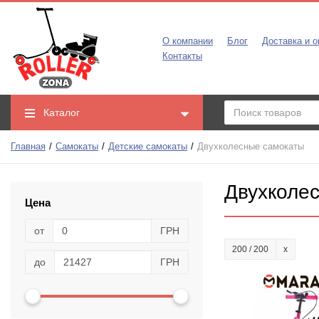
О компании
Блог
Доставка и о
Контакты
Каталог
Главная
Самокаты
Детские самокаты
Двухколесные самокаты
Двухколе
Цена
от
ГРН
200 / 200
до
ГРН