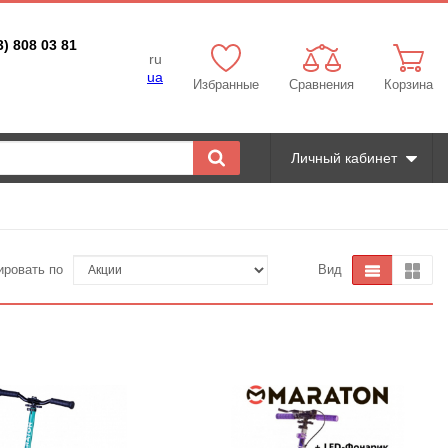
3) 808 03 81
ru
ua
Избранные
Сравнения
Корзина
Личный кабинет
ировать по
Вид