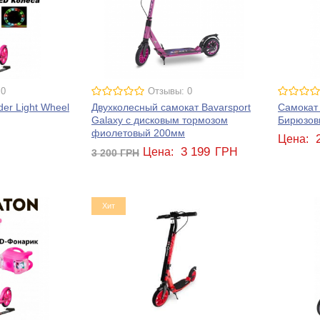
 0
Отзывы: 0
er Light Wheel
Двухколесный самокат Bavarsport
Самокат 
Galaxy с дисковым тормозом
Бирюзов
фиолетовый 200мм
Н
Цена:
3 199
Цена:
ГРН
3 200
ГРН
Хит