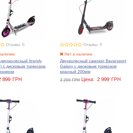
Отзывы: 0
Отзывы: 0
наличии
Нет в наличии
двухколесный Itrendy
Двухколесный самокат Bavarsport
) с дисковым тормозом,
Galaxy с дисковым тормозом
анником
красный 200мм
2 899
2 999
ГРН
Цена:
ГРН
3 200
ГРН