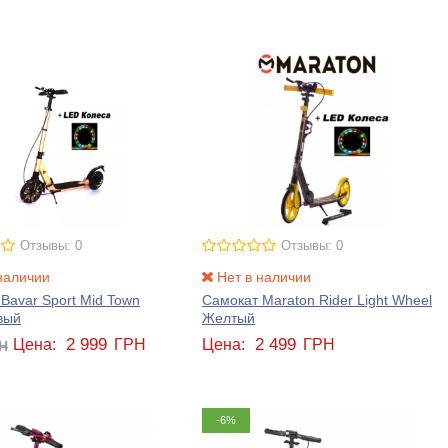
Отзывы: 0
Отзывы: 0
наличии
Нет в наличии
Bavar Sport Mid Town
Самокат Maraton Rider Light Wheel
вый
Желтый
2 999
2 499
Цена:
ГРН
Цена:
ГРН
Н
-6%