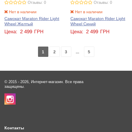
Отзывы: 0
Отзывы: 0
Нет в наличии
Нет в наличии
Самокат Maraton Rider Light
Самокат Maraton Rider Light
Wheel Желтый
Wheel Синий
2 499
2 499
Цена:
ГРН
Цена:
ГРН
1
2
3
...
5
© 2015 - 2026, Интернет-магазин. Все права
защищены.
Контакты