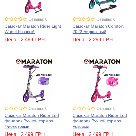
Отзывы: 0
Отзывы: 0
Самокат Maraton Rider Light
Самокат Maraton Comfort
Wheel Розовый
2022 Бирюзовый
2 499
2 299
Цена:
ГРН
Цена:
ГРН
Отзывы: 0
Отзывы: 0
Самокат Maraton Rider Led
Самокат Maraton Rider Led
фонарик Ручной тормоз
фонарик Ручной тормоз
Фиолетовый
Розовый
2 499
2 499
Цена:
ГРН
Цена:
ГРН