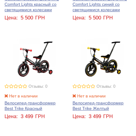
Comfort Lights красный со
Comfort Lights синий со
светящимися колесами
светящимися колесами
5 500
5 500
Цена:
ГРН
Цена:
ГРН
Отзывы: 0
Отзывы: 0
Нет в наличии
Нет в наличии
Велосипед-трансформер
Велосипед-трансформер
Best Trike Красный
Best Trike Желтый
3 499
3 499
Цена:
ГРН
Цена:
ГРН