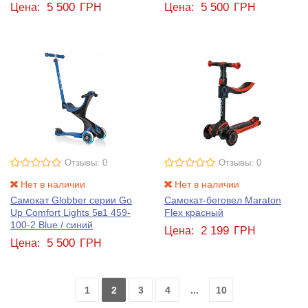
5 500
5 500
Цена:
ГРН
Цена:
ГРН
Отзывы: 0
Отзывы: 0
Нет в наличии
Нет в наличии
Самокат Globber серии Go
Самокат-беговел Maraton
Up Comfort Lights 5в1 459-
Flex красный
100-2 Blue / синий
2 199
Цена:
ГРН
5 500
Цена:
ГРН
1
2
3
4
...
10