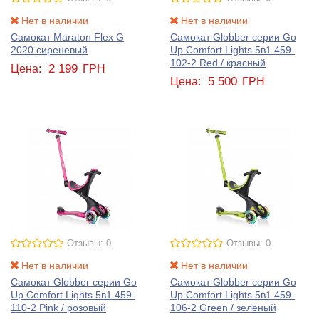
Нет в наличии
Нет в наличии
Самокат Maraton Flex G
Самокат Globber серии Go
2020 сиреневый
Up Comfort Lights 5в1 459-
102-2 Red / красный
2 199
Цена:
ГРН
5 500
Цена:
ГРН
Отзывы: 0
Отзывы: 0
Нет в наличии
Нет в наличии
Самокат Globber серии Go
Самокат Globber серии Go
Up Comfort Lights 5в1 459-
Up Comfort Lights 5в1 459-
110-2 Pink / розовый
106-2 Green / зеленый