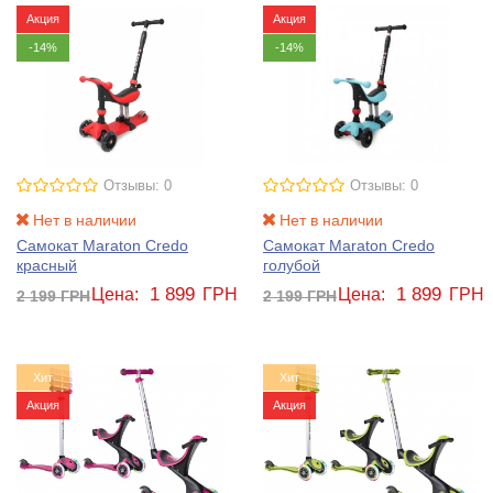
Акция
Акция
-14%
-14%
Отзывы: 0
Отзывы: 0
Нет в наличии
Нет в наличии
Самокат Maraton Credo
Самокат Maraton Credo
красный
голубой
1 899
1 899
Цена:
ГРН
Цена:
ГРН
2 199
ГРН
2 199
ГРН
Хит
Хит
Акция
Акция